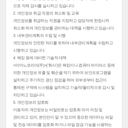
으로 자체 감사를 실시하고 있습니다.
2. 개인정보 취급 직원의 최소화 및 교육
개인정보를 취급하는 직원을 지정하고 담당자에 한정시켜
최소화 하여 개인정보를 관리하는 대책을 시행하고 있습니다.
3. 내부관리계획의 수립 및 시행
개인정보의 안전한 처리를 위하여 내부관리계획을 수립하고
시행하고 있습니다.
4. 해킹 등에 대비한 기술적 대책
<아마노코리아(주)>('회사')은 해킹이나 컴퓨터 바이러스 등에
의한 개인정보 유출 및 훼손을 막기 위하여 보안프로그램을
설치하고 주기적인 갱신·점검을 하며 외부로부터 접근이
통제된 구역에 시스템을 설치하고 기술적/물리적으로 감시 및
차단하고 있습니다.
5. 개인정보의 암호화
이용자의 개인정보는 비밀번호는 암호화 되어 저장 및
관리되고 있어, 본인만이 알 수 있으며 중요한 데이터는 파일
및 전송 데이터를 암호화 하거나 파일 잠금 기능을 사용하는