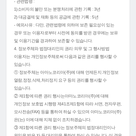
- 관련법령 :
1)소비자의 불만 또는 분쟁처리에 관한 기록 : 3년
2) 대금결제 및 재화 등의 공급에 관한 기록 : 5년
- 예외사유 : 다만, 관련법령에 의하여 보존 필요성이 있는
경우 또는 이용자로부터 사전에 동의를 받은 경우에는 보유
및 이용기간을 경과하여 보존할 수 있습니다.
4. 정보주체와 법정대리인의 권리·의무 및 그 행사방법
이용자는 개인정보주체로써 다음과 같은 권리를 행사할 수
있습니다.
① 정보주체는 아마노코리아(주)에 대해 언제든지 개인정보
열람,정정,삭제,처리정지 요구 등의 권리를 행사할 수
있습니다.
② 제1항에 따른 권리 행사는아마노코리아(주)에 대해
개인정보 보호법 시행령 제41조제1항에 따라 서면, 전자우편,
모사전송(FAX) 등을 통하여 하실 수 있으며 아마노코리아(주)
은(는) 이에 대해 지체 없이 조치하겠습니다.
③ 제1항에 따른 권리 행사는 정보주체의 법정대리인이나
위임을 받은 자 등 대리인을 통하여 하실 수 있습니다. 이 경우