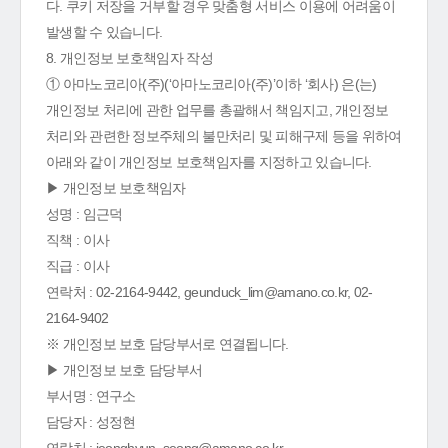
다. 쿠키 저장을 거부할 경우 맞춤형 서비스 이용에 어려움이
발생할 수 있습니다.
8. 개인정보 보호책임자 작성
① 아마노코리아(주)(‘아마노코리아(주)’이하 ‘회사) 은(는)
개인정보 처리에 관한 업무를 총괄해서 책임지고, 개인정보
처리와 관련한 정보주체의 불만처리 및 피해구제 등을 위하여
아래와 같이 개인정보 보호책임자를 지정하고 있습니다.
▶ 개인정보 보호책임자
성명 : 임근덕
직책 : 이사
직급 : 이사
연락처 : 02-2164-9442, geunduck_lim@amano.co.kr, 02-
2164-9402
※ 개인정보 보호 담당부서로 연결됩니다.
▶ 개인정보 보호 담당부서
부서명 : 연구소
담당자 : 성정현