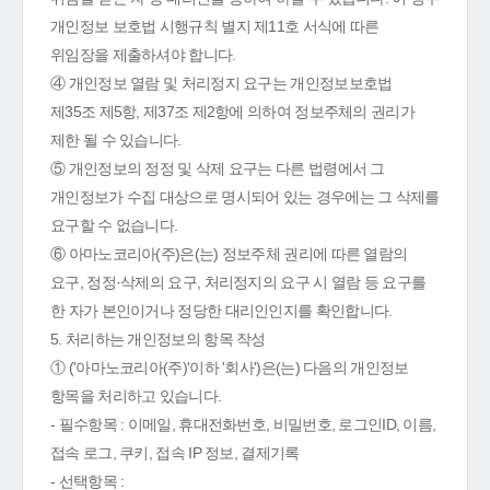
개인정보 보호법 시행규칙 별지 제11호 서식에 따른
위임장을 제출하셔야 합니다.
④ 개인정보 열람 및 처리정지 요구는 개인정보보호법
제35조 제5항, 제37조 제2항에 의하여 정보주체의 권리가
제한 될 수 있습니다.
⑤ 개인정보의 정정 및 삭제 요구는 다른 법령에서 그
개인정보가 수집 대상으로 명시되어 있는 경우에는 그 삭제를
요구할 수 없습니다.
⑥ 아마노코리아(주)은(는) 정보주체 권리에 따른 열람의
요구, 정정·삭제의 요구, 처리정지의 요구 시 열람 등 요구를
한 자가 본인이거나 정당한 대리인인지를 확인합니다.
5. 처리하는 개인정보의 항목 작성
① ('아마노코리아(주)'이하 '회사')은(는) 다음의 개인정보
항목을 처리하고 있습니다.
- 필수항목 : 이메일, 휴대전화번호, 비밀번호, 로그인ID, 이름,
접속 로그, 쿠키, 접속 IP 정보, 결제기록
- 선택항목 :