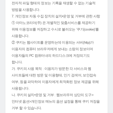
전자적 파일 형태의 정보는 기록을 재생할 수 없는 기술적
방법을 사용합니다.
7. 개인정보 자동 수집 장치의 설치•운영 및 거부에 관한 사항
① 아마노코리아(주) 은 개별적인 맞춤서비스를 제공하기
위해 이용정보를 저장하고 수시로 불러오는 ‘쿠기(cookie)’를
사용합니다.
② 쿠키는 웹사이트를 운영하는데 이용되는 서버(http)가
이용자의 컴퓨터 브라우저에게 보내는 소량의 정보이며
이용자들의 PC 컴퓨터내의 하드디스크에 저장되기도
합니다.
가. 쿠키의 사용 목적 : 이용자가 방문한 각 서비스와 웹
사이트들에 대한 방문 및 이용형태, 인기 검색어, 보안접속
여부, 등을 파악하여 이용자에게 최적화된 정보 제공을 위해
사용됩니다.
나. 쿠키의 설치•운영 및 거부 : 웹브라우저 상단의 도구>
인터넷 옵션>개인정보 메뉴의 옵션 설정을 통해 쿠키 저장을
거부 할 수 있습니다.