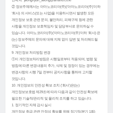
연락처 : jeonghyun_seong@amano.co.kr
② 정보주체께서는 아마노코리아(주)(‘아마노코리아(주)’이하
‘회사) 의 서비스(또는 사업)을 이용하시면서 발생한 모든
개인정보 보호 관련 문의, 불만처리, 피해구제 등에 관한
사항을 개인정보 보호책임자 및 담당부서로 문의하실 수
있습니다. 아마노코리아(주)(‘아마노코리아(주)’이하 ‘회사) 은
(는) 정보주체의 문의에 대해 지체 없이 답변 및 처리해드릴
것입니다.
9. 개인정보 처리방침 변경
①이 개인정보처리방침은 시행일로부터 적용되며, 법령 및
방침에 따른 변경내용의 추가, 삭제 및 정정이 있는 경우에는
변경사항의 시행 7일 전부터 공지사항을 통하여 고지할
것입니다.
10. 개인정보의 안전성 확보 조치 ('회사')은(는)
개인정보보호법 제29조에 따라 다음과 같이 안전성 확보에
필요한 기술적/관리적 및 물리적 조치를 하고 있습니다.
1. 정기적인 자체 감사 실시
개인정보 취급 관련 안정성 확보를 위해 정기적(분기 1회)