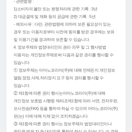
- 관련법령 :
1)소비자의 불만 또는 분쟁처리에 관한 기록 : 3년
2) 대금결제 및 재화 등의 공급에 관한 기록 : 5년
- 예외사유 : 다만, 관련법령에 의하여 보존 필요성이 있는
경우 또는 이용자로부터 사전에 동의를 받은 경우에는 보유
및 이용기간을 경과하여 보존할 수 있습니다.
4. 정보주체와 법정대리인의 권리·의무 및 그 행사방법
이용자는 개인정보주체로써 다음과 같은 권리를 행사할 수
있습니다.
① 정보주체는 아마노코리아(주)에 대해 언제든지 개인정보
열람,정정,삭제,처리정지 요구 등의 권리를 행사할 수
있습니다.
② 제1항에 따른 권리 행사는아마노코리아(주)에 대해
개인정보 보호법 시행령 제41조제1항에 따라 서면, 전자우편,
모사전송(FAX) 등을 통하여 하실 수 있으며 아마노코리아(주)
은(는) 이에 대해 지체 없이 조치하겠습니다.
③ 제1항에 따른 권리 행사는 정보주체의 법정대리인이나
위임을 받은 자 등 대리인을 통하여 하실 수 있습니다. 이 경우