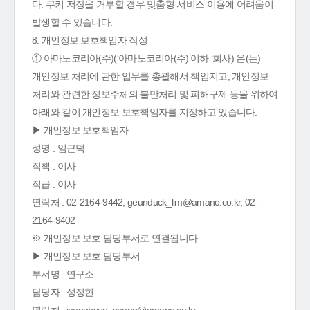
다. 쿠키 저장을 거부할 경우 맞춤형 서비스 이용에 어려움이
발생할 수 있습니다.
8. 개인정보 보호책임자 작성
① 아마노코리아(주)(‘아마노코리아(주)’이하 ‘회사) 은(는)
개인정보 처리에 관한 업무를 총괄해서 책임지고, 개인정보
처리와 관련한 정보주체의 불만처리 및 피해구제 등을 위하여
아래와 같이 개인정보 보호책임자를 지정하고 있습니다.
▶ 개인정보 보호책임자
성명 : 임근덕
직책 : 이사
직급 : 이사
연락처 : 02-2164-9442, geunduck_lim@amano.co.kr, 02-
2164-9402
※ 개인정보 보호 담당부서로 연결됩니다.
▶ 개인정보 보호 담당부서
부서명 : 연구소
담당자 : 성정현