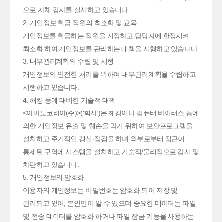
으로 자체 감사를 실시하고 있습니다.
2. 개인정보 취급 직원의 최소화 및 교육
개인정보를 취급하는 직원을 지정하고 담당자에 한정시켜
최소화 하여 개인정보를 관리하는 대책을 시행하고 있습니다.
3. 내부관리계획의 수립 및 시행
개인정보의 안전한 처리를 위하여 내부관리계획을 수립하고
시행하고 있습니다.
4. 해킹 등에 대비한 기술적 대책
<아마노코리아(주)>('회사')은 해킹이나 컴퓨터 바이러스 등에
의한 개인정보 유출 및 훼손을 막기 위하여 보안프로그램을
설치하고 주기적인 갱신·점검을 하며 외부로부터 접근이
통제된 구역에 시스템을 설치하고 기술적/물리적으로 감시 및
차단하고 있습니다.
5. 개인정보의 암호화
이용자의 개인정보는 비밀번호는 암호화 되어 저장 및
관리되고 있어, 본인만이 알 수 있으며 중요한 데이터는 파일
및 전송 데이터를 암호화 하거나 파일 잠금 기능을 사용하는