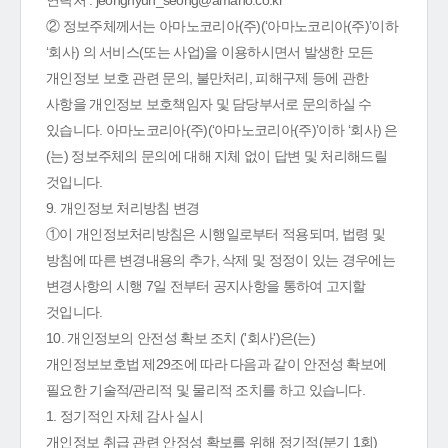
연락처 : jeonghyun_seong@amano.co.kr
② 정보주체께서는 아마노코리아(주)(‘아마노코리아(주)’이하
‘회사) 의 서비스(또는 사업)을 이용하시면서 발생한 모든
개인정보 보호 관련 문의, 불만처리, 피해구제 등에 관한
사항을 개인정보 보호책임자 및 담당부서로 문의하실 수
있습니다. 아마노코리아(주)(‘아마노코리아(주)’이하 ‘회사) 은
(는) 정보주체의 문의에 대해 지체 없이 답변 및 처리해드릴
것입니다.
9. 개인정보 처리방침 변경
①이 개인정보처리방침은 시행일로부터 적용되며, 법령 및
방침에 따른 변경내용의 추가, 삭제 및 정정이 있는 경우에는
변경사항의 시행 7일 전부터 공지사항을 통하여 고지할
것입니다.
10. 개인정보의 안전성 확보 조치 ('회사')은(는)
개인정보보호법 제29조에 따라 다음과 같이 안전성 확보에
필요한 기술적/관리적 및 물리적 조치를 하고 있습니다.
1. 정기적인 자체 감사 실시
개인정보 취급 관련 안정성 확보를 위해 정기적(분기 1회)