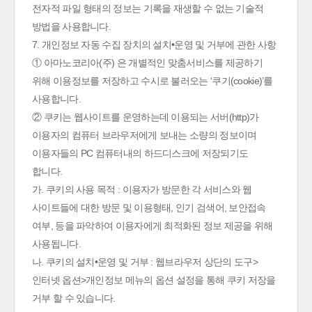
전자적 파일 형태의 정보는 기록을 재생할 수 없는 기술적
방법을 사용합니다.
7. 개인정보 자동 수집 장치의 설치•운영 및 거부에 관한 사항
① 아마노코리아(주) 은 개별적인 맞춤서비스를 제공하기
위해 이용정보를 저장하고 수시로 불러오는 ‘쿠기(cookie)’를
사용합니다.
② 쿠키는 웹사이트를 운영하는데 이용되는 서버(http)가
이용자의 컴퓨터 브라우저에게 보내는 소량의 정보이며
이용자들의 PC 컴퓨터내의 하드디스크에 저장되기도
합니다.
가. 쿠키의 사용 목적 : 이용자가 방문한 각 서비스와 웹
사이트들에 대한 방문 및 이용형태, 인기 검색어, 보안접속
여부, 등을 파악하여 이용자에게 최적화된 정보 제공을 위해
사용됩니다.
나. 쿠키의 설치•운영 및 거부 : 웹브라우저 상단의 도구>
인터넷 옵션>개인정보 메뉴의 옵션 설정을 통해 쿠키 저장을
거부 할 수 있습니다.