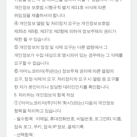
개인정보 보호법 시행규칙 별지 제11호 서식에 따른
위임장을 제출하셔야 합니다.
④ 개인정보 열람 및 처리정지 요구는 개인정보보호법
제35조 제5항, 제37조 제2항에 의하여 정보주체의 권리가
제한 될 수 있습니다.
⑤ 개인정보의 정정 및 삭제 요구는 다른 법령에서 그
개인정보가 수집 대상으로 명시되어 있는 경우에는 그 삭제를
요구할 수 없습니다.
⑥ 아마노코리아(주)은(는) 정보주체 권리에 따른 열람의
요구, 정정·삭제의 요구, 처리정지의 요구 시 열람 등 요구를
한 자가 본인이거나 정당한 대리인인지를 확인합니다.
5. 처리하는 개인정보의 항목 작성
① ('아마노코리아(주)'이하 '회사')은(는) 다음의 개인정보
항목을 처리하고 있습니다.
- 필수항목 : 이메일, 휴대전화번호, 비밀번호, 로그인ID, 이름,
접속 로그, 쿠키, 접속 IP 정보, 결제기록
- 선택항목 :