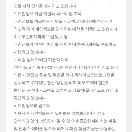
으로 자체 감사를 실시하고 있습니다.
2. 개인정보 취급 직원의 최소화 및 교육
개인정보를 취급하는 직원을 지정하고 담당자에 한정시켜
최소화 하여 개인정보를 관리하는 대책을 시행하고 있습니다.
3. 내부관리계획의 수립 및 시행
개인정보의 안전한 처리를 위하여 내부관리계획을 수립하고
시행하고 있습니다.
4. 해킹 등에 대비한 기술적 대책
<아마노코리아(주)>('회사')은 해킹이나 컴퓨터 바이러스 등에
의한 개인정보 유출 및 훼손을 막기 위하여 보안프로그램을
설치하고 주기적인 갱신·점검을 하며 외부로부터 접근이
통제된 구역에 시스템을 설치하고 기술적/물리적으로 감시 및
차단하고 있습니다.
5. 개인정보의 암호화
이용자의 개인정보는 비밀번호는 암호화 되어 저장 및
관리되고 있어, 본인만이 알 수 있으며 중요한 데이터는 파일
및 전송 데이터를 암호화 하거나 파일 잠금 기능을 사용하는