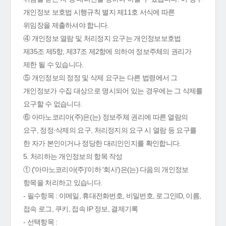
개인정보 보호법 시행규칙 별지 제11호 서식에 따른
위임장을 제출하셔야 합니다.
④ 개인정보 열람 및 처리정지 요구는 개인정보보호법
제35조 제5항, 제37조 제2항에 의하여 정보주체의 권리가
제한 될 수 있습니다.
⑤ 개인정보의 정정 및 삭제 요구는 다른 법령에서 그
개인정보가 수집 대상으로 명시되어 있는 경우에는 그 삭제를
요구할 수 없습니다.
⑥ 아마노코리아(주)은(는) 정보주체 권리에 따른 열람의
요구, 정정·삭제의 요구, 처리정지의 요구 시 열람 등 요구를
한 자가 본인이거나 정당한 대리인인지를 확인합니다.
5. 처리하는 개인정보의 항목 작성
① ('아마노코리아(주)'이하 '회사')은(는) 다음의 개인정보
항목을 처리하고 있습니다.
- 필수항목 : 이메일, 휴대전화번호, 비밀번호, 로그인ID, 이름,
접속 로그, 쿠키, 접속 IP 정보, 결제기록
- 선택항목 :