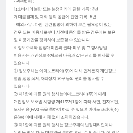
- 관련법령 :
1)소비자의 불만 또는 분쟁처리에 관한 기록 : 3년
2) 대금결제 및 재화 등의 공급에 관한 기록 : 5년
- 예외사유 : 다만, 관련법령에 의하여 보존 필요성이 있는
경우 또는 이용자로부터 사전에 동의를 받은 경우에는 보유
및 이용기간을 경과하여 보존할 수 있습니다.
4. 정보주체와 법정대리인의 권리·의무 및 그 행사방법
이용자는 개인정보주체로써 다음과 같은 권리를 행사할 수
있습니다.
① 정보주체는 아마노코리아(주)에 대해 언제든지 개인정보
열람,정정,삭제,처리정지 요구 등의 권리를 행사할 수
있습니다.
② 제1항에 따른 권리 행사는아마노코리아(주)에 대해
개인정보 보호법 시행령 제41조제1항에 따라 서면, 전자우편,
모사전송(FAX) 등을 통하여 하실 수 있으며 아마노코리아(주)
은(는) 이에 대해 지체 없이 조치하겠습니다.
③ 제1항에 따른 권리 행사는 정보주체의 법정대리인이나
위임을 받은 자 등 대리인을 통하여 하실 수 있습니다. 이 경우