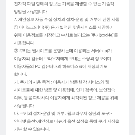
전자적 파일 형태의 정보는 기록을 재생할 수 없는 기술적
방법을 사용합니다.
7. 개인정보 자동 수집 장치의 설치•운영 및 거부에 관한 사항
① 아마노코리아(주) 은 개별적인 맞춤서비스를 제공하기
위해 이용정보를 저장하고 수시로 불러오는 ‘쿠기(cookie)’를
사용합니다.
② 쿠키는 웹사이트를 운영하는데 이용되는 서버(http)가
이용자의 컴퓨터 브라우저에게 보내는 소량의 정보이며
이용자들의 PC 컴퓨터내의 하드디스크에 저장되기도
합니다.
가. 쿠키의 사용 목적 : 이용자가 방문한 각 서비스와 웹
사이트들에 대한 방문 및 이용형태, 인기 검색어, 보안접속
여부, 등을 파악하여 이용자에게 최적화된 정보 제공을 위해
사용됩니다.
나. 쿠키의 설치•운영 및 거부 : 웹브라우저 상단의 도구>
인터넷 옵션>개인정보 메뉴의 옵션 설정을 통해 쿠키 저장을
거부 할 수 있습니다.