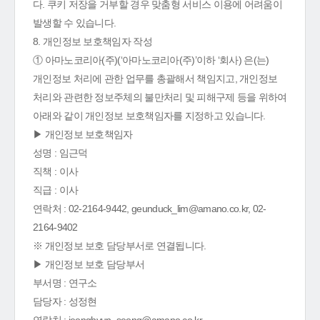
다. 쿠키 저장을 거부할 경우 맞춤형 서비스 이용에 어려움이
발생할 수 있습니다.
8. 개인정보 보호책임자 작성
① 아마노코리아(주)(‘아마노코리아(주)’이하 ‘회사) 은(는)
개인정보 처리에 관한 업무를 총괄해서 책임지고, 개인정보
처리와 관련한 정보주체의 불만처리 및 피해구제 등을 위하여
아래와 같이 개인정보 보호책임자를 지정하고 있습니다.
▶ 개인정보 보호책임자
성명 : 임근덕
직책 : 이사
직급 : 이사
연락처 : 02-2164-9442, geunduck_lim@amano.co.kr, 02-
2164-9402
※ 개인정보 보호 담당부서로 연결됩니다.
▶ 개인정보 보호 담당부서
부서명 : 연구소
담당자 : 성정현