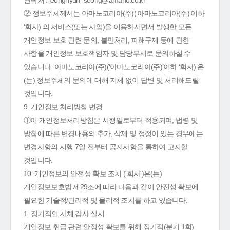
연락처 : jeonghyun_seong@amano.co.kr
② 정보주체께서는 아마노코리아(주)(‘아마노코리아(주)’이하
‘회사) 의 서비스(또는 사업)을 이용하시면서 발생한 모든
개인정보 보호 관련 문의, 불만처리, 피해구제 등에 관한
사항을 개인정보 보호책임자 및 담당부서로 문의하실 수
있습니다. 아마노코리아(주)(‘아마노코리아(주)’이하 ‘회사) 은
(는) 정보주체의 문의에 대해 지체 없이 답변 및 처리해드릴
것입니다.
9. 개인정보 처리방침 변경
①이 개인정보처리방침은 시행일로부터 적용되며, 법령 및
방침에 따른 변경내용의 추가, 삭제 및 정정이 있는 경우에는
변경사항의 시행 7일 전부터 공지사항을 통하여 고지할
것입니다.
10. 개인정보의 안전성 확보 조치 ('회사')은(는)
개인정보보호법 제29조에 따라 다음과 같이 안전성 확보에
필요한 기술적/관리적 및 물리적 조치를 하고 있습니다.
1. 정기적인 자체 감사 실시
개인정보 취급 관련 안정성 확보를 위해 정기적(분기 1회)