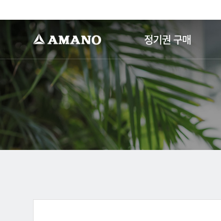
-->
정기권 구매