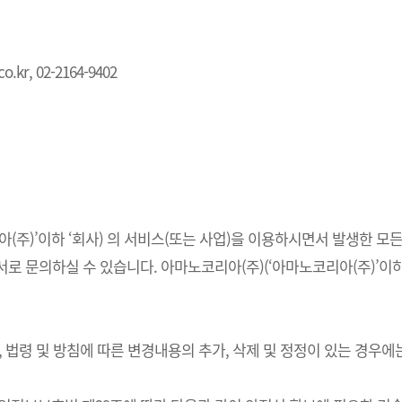
.kr, 02-2164-9402
주)’이하 ‘회사) 의 서비스(또는 사업)을 이용하시면서 발생한 모든
 문의하실 수 있습니다. 아마노코리아(주)(‘아마노코리아(주)’이하 
법령 및 방침에 따른 변경내용의 추가, 삭제 및 정정이 있는 경우에