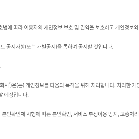
정보보호법에 따라 이용자의 개인정보 보호 및 권익을 보호하고 개인정보
 공지사항(또는 개별공지)을 통하여 공지할 것입니다.
.
하 '회사')은(는) 개인정보를 다음의 목적을 위해 처리합니다. 처리
할 예정입니다.
적 본인확인제 시행에 따른 본인확인, 서비스 부정이용 방지, 고충처리