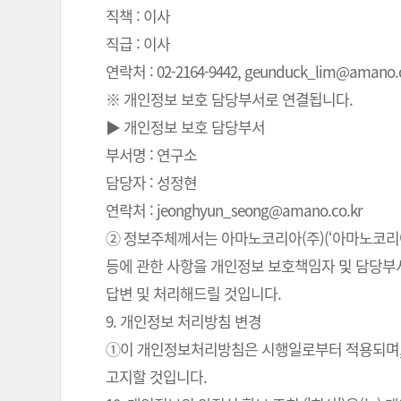
직책 : 이사
직급 : 이사
연락처 : 02-2164-9442, geunduck_lim@amano.co
※ 개인정보 보호 담당부서로 연결됩니다.
▶ 개인정보 보호 담당부서
부서명 : 연구소
담당자 : 성정현
연락처 : jeonghyun_seong@amano.co.kr
② 정보주체께서는 아마노코리아(주)(‘아마노코리아(
등에 관한 사항을 개인정보 보호책임자 및 담당부서로
답변 및 처리해드릴 것입니다.
9. 개인정보 처리방침 변경
①이 개인정보처리방침은 시행일로부터 적용되며, 
고지할 것입니다.