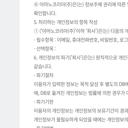
⑥ 아마노코리아(주)은(는) 정보주체 권리에 따른
확인합니다.
5. 처리하는 개인정보의 항목 작성
① ('아마노코리아(주)'이하 '회사')은(는) 다음
- 필수항목 : 이메일, 휴대전화번호, 비밀번호, 로그인
- 선택항목 :
6. 개인정보의 파기('회사')은(는) 원칙적으로 
같습니다.
- 파기절차
이용자가 입력한 정보는 목적 달성 후 별도의 DB에
때, DB로 옮겨진 개인정보는 법률에 의한 경우가
- 파기기한
이용자의 개인정보는 개인정보의 보유기간이 경과된 
개인정보가 불필요하게 되었을 때에는 개인정보의 