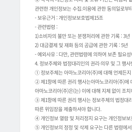
관련한 개인정보는 수집.이용에 관한 동의일로부터
- 보유근거 : 개인정보보호법제15조
- 관련법령 :
1)소비자의 불만 또는 분쟁처리에 관한 기록 : 3년
2) 대금결제 및 재화 등의 공급에 관한 기록 : 5년
- 예외사유 : 다만, 관련법령에 의하여 보존 필
4. 정보주체와 법정대리인의 권리·의무 및 그 행
① 정보주체는 아마노코리아(주)에 대해 언제든지 
② 제1항에 따른 권리 행사는아마노코리아(주)에 대
아마노코리아(주)은(는) 이에 대해 지체 없이 조
③ 제1항에 따른 권리 행사는 정보주체의 법정대리
따른 위임장을 제출하셔야 합니다.
④ 개인정보 열람 및 처리정지 요구는 개인정보보호법
⑤ 개인정보의 정정 및 삭제 요구는 다른 법령에서