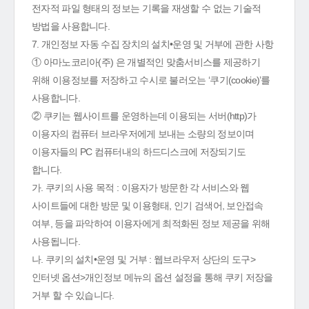
전자적 파일 형태의 정보는 기록을 재생할 수 없는 기술적
방법을 사용합니다.
7. 개인정보 자동 수집 장치의 설치•운영 및 거부에 관한 사항
① 아마노코리아(주) 은 개별적인 맞춤서비스를 제공하기
위해 이용정보를 저장하고 수시로 불러오는 ‘쿠기(cookie)’를
사용합니다.
② 쿠키는 웹사이트를 운영하는데 이용되는 서버(http)가
이용자의 컴퓨터 브라우저에게 보내는 소량의 정보이며
이용자들의 PC 컴퓨터내의 하드디스크에 저장되기도
합니다.
가. 쿠키의 사용 목적 : 이용자가 방문한 각 서비스와 웹
사이트들에 대한 방문 및 이용형태, 인기 검색어, 보안접속
여부, 등을 파악하여 이용자에게 최적화된 정보 제공을 위해
사용됩니다.
나. 쿠키의 설치•운영 및 거부 : 웹브라우저 상단의 도구>
인터넷 옵션>개인정보 메뉴의 옵션 설정을 통해 쿠키 저장을
거부 할 수 있습니다.