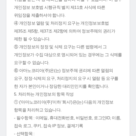
개인정보 보호법 시행규칙 별지 제11호 서식에 따른
위임장을 제출하셔야 합니다.
④ 개인정보 열람 및 처리정지 요구는 개인정보보호법
제35조 제5항, 제37조 제2항에 의하여 정보주체의 권리가
제한 될 수 있습니다.
⑤ 개인정보의 정정 및 삭제 요구는 다른 법령에서 그
개인정보가 수집 대상으로 명시되어 있는 경우에는 그 삭제를
요구할 수 없습니다.
⑥ 아마노코리아(주)은(는) 정보주체 권리에 따른 열람의
요구, 정정·삭제의 요구, 처리정지의 요구 시 열람 등 요구를
한 자가 본인이거나 정당한 대리인인지를 확인합니다.
5. 처리하는 개인정보의 항목 작성
① ('아마노코리아(주)'이하 '회사')은(는) 다음의 개인정보
항목을 처리하고 있습니다.
- 필수항목 : 이메일, 휴대전화번호, 비밀번호, 로그인ID, 이름,
접속 로그, 쿠키, 접속 IP 정보, 결제기록
- 선택항목 :