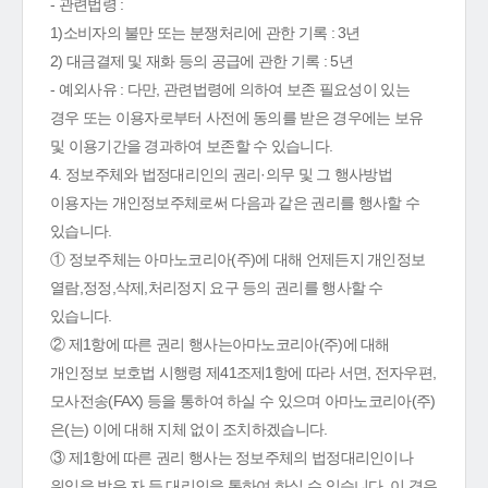
- 관련법령 :
1)소비자의 불만 또는 분쟁처리에 관한 기록 : 3년
2) 대금결제 및 재화 등의 공급에 관한 기록 : 5년
- 예외사유 : 다만, 관련법령에 의하여 보존 필요성이 있는
경우 또는 이용자로부터 사전에 동의를 받은 경우에는 보유
및 이용기간을 경과하여 보존할 수 있습니다.
4. 정보주체와 법정대리인의 권리·의무 및 그 행사방법
이용자는 개인정보주체로써 다음과 같은 권리를 행사할 수
있습니다.
① 정보주체는 아마노코리아(주)에 대해 언제든지 개인정보
열람,정정,삭제,처리정지 요구 등의 권리를 행사할 수
있습니다.
② 제1항에 따른 권리 행사는아마노코리아(주)에 대해
개인정보 보호법 시행령 제41조제1항에 따라 서면, 전자우편,
모사전송(FAX) 등을 통하여 하실 수 있으며 아마노코리아(주)
은(는) 이에 대해 지체 없이 조치하겠습니다.
③ 제1항에 따른 권리 행사는 정보주체의 법정대리인이나
위임을 받은 자 등 대리인을 통하여 하실 수 있습니다. 이 경우