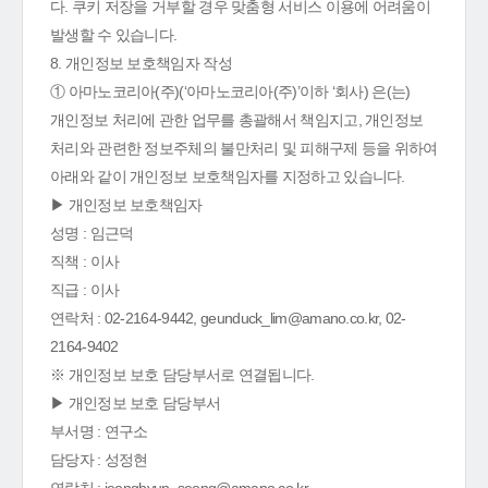
다. 쿠키 저장을 거부할 경우 맞춤형 서비스 이용에 어려움이
발생할 수 있습니다.
8. 개인정보 보호책임자 작성
① 아마노코리아(주)(‘아마노코리아(주)’이하 ‘회사) 은(는)
개인정보 처리에 관한 업무를 총괄해서 책임지고, 개인정보
처리와 관련한 정보주체의 불만처리 및 피해구제 등을 위하여
아래와 같이 개인정보 보호책임자를 지정하고 있습니다.
▶ 개인정보 보호책임자
성명 : 임근덕
직책 : 이사
직급 : 이사
연락처 : 02-2164-9442, geunduck_lim@amano.co.kr, 02-
2164-9402
※ 개인정보 보호 담당부서로 연결됩니다.
▶ 개인정보 보호 담당부서
부서명 : 연구소
담당자 : 성정현