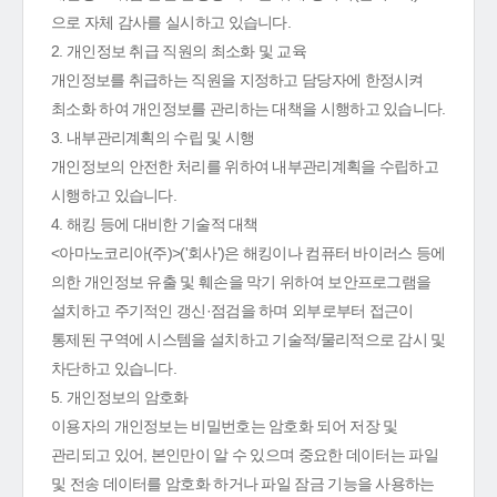
으로 자체 감사를 실시하고 있습니다.
2. 개인정보 취급 직원의 최소화 및 교육
개인정보를 취급하는 직원을 지정하고 담당자에 한정시켜
최소화 하여 개인정보를 관리하는 대책을 시행하고 있습니다.
3. 내부관리계획의 수립 및 시행
개인정보의 안전한 처리를 위하여 내부관리계획을 수립하고
시행하고 있습니다.
4. 해킹 등에 대비한 기술적 대책
<아마노코리아(주)>('회사')은 해킹이나 컴퓨터 바이러스 등에
의한 개인정보 유출 및 훼손을 막기 위하여 보안프로그램을
설치하고 주기적인 갱신·점검을 하며 외부로부터 접근이
통제된 구역에 시스템을 설치하고 기술적/물리적으로 감시 및
차단하고 있습니다.
5. 개인정보의 암호화
이용자의 개인정보는 비밀번호는 암호화 되어 저장 및
관리되고 있어, 본인만이 알 수 있으며 중요한 데이터는 파일
및 전송 데이터를 암호화 하거나 파일 잠금 기능을 사용하는