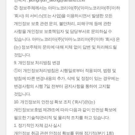
연락처 : jeonghyun_seong@amano.co.kr
② 정보주체께서는 아마노코리아(주)(‘아마노코리아(주)’이하
‘회사) 의 서비스(또는 사업)을 이용하시면서 발생한 모든
개인정보 보호 관련 문의, 불만처리, 피해구제 등에 관한
사항을 개인정보 보호책임자 및 담당부서로 문의하실 수
있습니다. 아마노코리아(주)(‘아마노코리아(주)’이하 ‘회사) 은
(는) 정보주체의 문의에 대해 지체 없이 답변 및 처리해드릴
것입니다.
9. 개인정보 처리방침 변경
①이 개인정보처리방침은 시행일로부터 적용되며, 법령 및
방침에 따른 변경내용의 추가, 삭제 및 정정이 있는 경우에는
변경사항의 시행 7일 전부터 공지사항을 통하여 고지할
것입니다.
10. 개인정보의 안전성 확보 조치 ('회사')은(는)
개인정보보호법 제29조에 따라 다음과 같이 안전성 확보에
필요한 기술적/관리적 및 물리적 조치를 하고 있습니다.
1. 정기적인 자체 감사 실시
개인정보 취급 관련 안정성 확보를 위해 정기적(분기 1회)