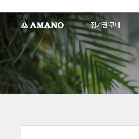
-->
정기권 구매