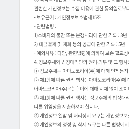
관련한 개인정보는 수집.이용에 관한 동의일로부터
- 보유근거 : 개인정보보호법제15조
- 관련법령 :
1)소비자의 불만 또는 분쟁처리에 관한 기록 : 3년
2) 대금결제 및 재화 등의 공급에 관한 기록 : 5년
- 예외사유 : 다만, 관련법령에 의하여 보존 필
4. 정보주체와 법정대리인의 권리·의무 및 그 행
① 정보주체는 아마노코리아(주)에 대해 언제든지 
② 제1항에 따른 권리 행사는아마노코리아(주)에 대
아마노코리아(주)은(는) 이에 대해 지체 없이 조
③ 제1항에 따른 권리 행사는 정보주체의 법정대리
따른 위임장을 제출하셔야 합니다.
④ 개인정보 열람 및 처리정지 요구는 개인정보보호법
⑤ 개인정보의 정정 및 삭제 요구는 다른 법령에서