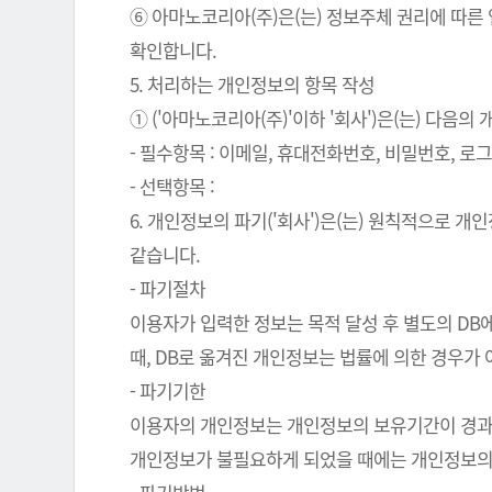
⑥ 아마노코리아(주)은(는) 정보주체 권리에 따른
확인합니다.
5. 처리하는 개인정보의 항목 작성
① ('아마노코리아(주)'이하 '회사')은(는) 다음
- 필수항목 : 이메일, 휴대전화번호, 비밀번호, 로그인
- 선택항목 :
6. 개인정보의 파기('회사')은(는) 원칙적으로 
같습니다.
- 파기절차
이용자가 입력한 정보는 목적 달성 후 별도의 DB에
때, DB로 옮겨진 개인정보는 법률에 의한 경우가
- 파기기한
이용자의 개인정보는 개인정보의 보유기간이 경과된 
개인정보가 불필요하게 되었을 때에는 개인정보의 