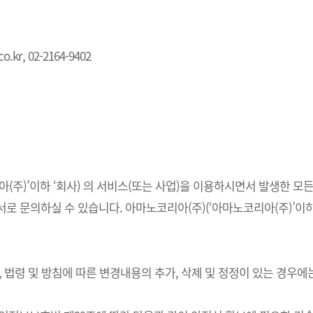
.kr, 02-2164-9402
주)’이하 ‘회사) 의 서비스(또는 사업)을 이용하시면서 발생한 모든
 문의하실 수 있습니다. 아마노코리아(주)(‘아마노코리아(주)’이하 
법령 및 방침에 따른 변경내용의 추가, 삭제 및 정정이 있는 경우에