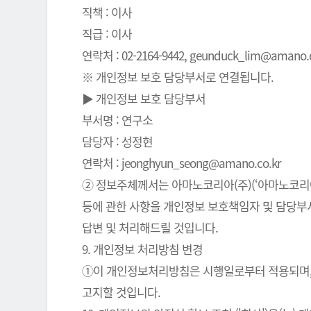
직책 : 이사
직급 : 이사
연락처 : 02-2164-9442, geunduck_lim@amano.co
※ 개인정보 보호 담당부서로 연결됩니다.
▶ 개인정보 보호 담당부서
부서명 : 연구소
담당자 : 성정현
연락처 : jeonghyun_seong@amano.co.kr
② 정보주체께서는 아마노코리아(주)(‘아마노코리아(
등에 관한 사항을 개인정보 보호책임자 및 담당부서로
답변 및 처리해드릴 것입니다.
9. 개인정보 처리방침 변경
①이 개인정보처리방침은 시행일로부터 적용되며, 
고지할 것입니다.