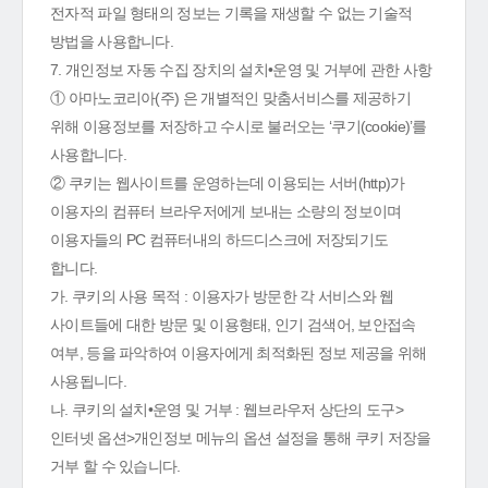
전자적 파일 형태의 정보는 기록을 재생할 수 없는 기술적
방법을 사용합니다.
7. 개인정보 자동 수집 장치의 설치•운영 및 거부에 관한 사항
① 아마노코리아(주) 은 개별적인 맞춤서비스를 제공하기
위해 이용정보를 저장하고 수시로 불러오는 ‘쿠기(cookie)’를
사용합니다.
② 쿠키는 웹사이트를 운영하는데 이용되는 서버(http)가
이용자의 컴퓨터 브라우저에게 보내는 소량의 정보이며
이용자들의 PC 컴퓨터내의 하드디스크에 저장되기도
합니다.
가. 쿠키의 사용 목적 : 이용자가 방문한 각 서비스와 웹
사이트들에 대한 방문 및 이용형태, 인기 검색어, 보안접속
여부, 등을 파악하여 이용자에게 최적화된 정보 제공을 위해
사용됩니다.
나. 쿠키의 설치•운영 및 거부 : 웹브라우저 상단의 도구>
인터넷 옵션>개인정보 메뉴의 옵션 설정을 통해 쿠키 저장을
거부 할 수 있습니다.