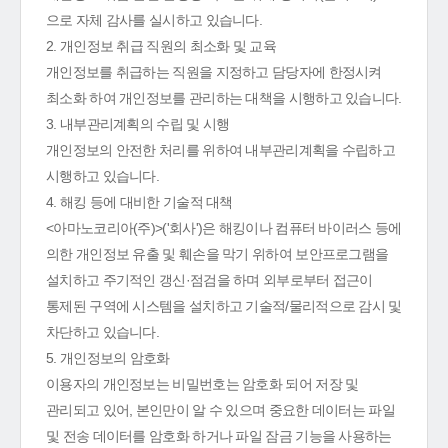
으로 자체 감사를 실시하고 있습니다.
2. 개인정보 취급 직원의 최소화 및 교육
개인정보를 취급하는 직원을 지정하고 담당자에 한정시켜
최소화 하여 개인정보를 관리하는 대책을 시행하고 있습니다.
3. 내부관리계획의 수립 및 시행
개인정보의 안전한 처리를 위하여 내부관리계획을 수립하고
시행하고 있습니다.
4. 해킹 등에 대비한 기술적 대책
<아마노코리아(주)>('회사')은 해킹이나 컴퓨터 바이러스 등에
의한 개인정보 유출 및 훼손을 막기 위하여 보안프로그램을
설치하고 주기적인 갱신·점검을 하며 외부로부터 접근이
통제된 구역에 시스템을 설치하고 기술적/물리적으로 감시 및
차단하고 있습니다.
5. 개인정보의 암호화
이용자의 개인정보는 비밀번호는 암호화 되어 저장 및
관리되고 있어, 본인만이 알 수 있으며 중요한 데이터는 파일
및 전송 데이터를 암호화 하거나 파일 잠금 기능을 사용하는