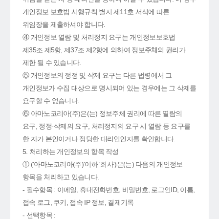
개인정보 보호법 시행규칙 별지 제11호 서식에 따른
위임장을 제출하셔야 합니다.
④ 개인정보 열람 및 처리정지 요구는 개인정보보호법
제35조 제5항, 제37조 제2항에 의하여 정보주체의 권리가
제한 될 수 있습니다.
⑤ 개인정보의 정정 및 삭제 요구는 다른 법령에서 그
개인정보가 수집 대상으로 명시되어 있는 경우에는 그 삭제를
요구할 수 없습니다.
⑥ 아마노코리아(주)은(는) 정보주체 권리에 따른 열람의
요구, 정정·삭제의 요구, 처리정지의 요구 시 열람 등 요구를
한 자가 본인이거나 정당한 대리인인지를 확인합니다.
5. 처리하는 개인정보의 항목 작성
① ('아마노코리아(주)'이하 '회사')은(는) 다음의 개인정보
항목을 처리하고 있습니다.
- 필수항목 : 이메일, 휴대전화번호, 비밀번호, 로그인ID, 이름,
접속 로그, 쿠키, 접속 IP 정보, 결제기록
- 선택항목 :