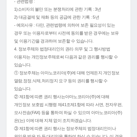
- 관련법령 :
1)소비자의 불만 또는 분쟁처리에 관한 기록 : 3년
2) 대금결제 및 재화 등의 공급에 관한 기록 : 5년
- 예외사유 : 다만, 관련법령에 의하여 보존 필요성이 있는
경우 또는 이용자로부터 사전에 동의를 받은 경우에는 보유
및 이용기간을 경과하여 보존할 수 있습니다.
4. 정보주체와 법정대리인의 권리·의무 및 그 행사방법
이용자는 개인정보주체로써 다음과 같은 권리를 행사할 수
있습니다.
① 정보주체는 아마노코리아(주)에 대해 언제든지 개인정보
열람,정정,삭제,처리정지 요구 등의 권리를 행사할 수
있습니다.
② 제1항에 따른 권리 행사는아마노코리아(주)에 대해
개인정보 보호법 시행령 제41조제1항에 따라 서면, 전자우편,
모사전송(FAX) 등을 통하여 하실 수 있으며 아마노코리아(주)
은(는) 이에 대해 지체 없이 조치하겠습니다.
③ 제1항에 따른 권리 행사는 정보주체의 법정대리인이나
위임을 받은 자 등 대리인을 통하여 하실 수 있습니다. 이 경우