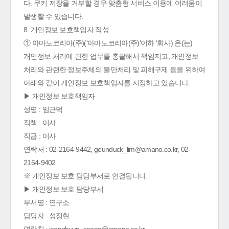
다. 쿠키 저장을 거부할 경우 맞춤형 서비스 이용에 어려움이
발생할 수 있습니다.
8. 개인정보 보호책임자 작성
① 아마노코리아(주)(‘아마노코리아(주)’이하 ‘회사) 은(는)
개인정보 처리에 관한 업무를 총괄해서 책임지고, 개인정보
처리와 관련한 정보주체의 불만처리 및 피해구제 등을 위하여
아래와 같이 개인정보 보호책임자를 지정하고 있습니다.
▶ 개인정보 보호책임자
성명 : 임근덕
직책 : 이사
직급 : 이사
연락처 : 02-2164-9442, geunduck_lim@amano.co.kr, 02-
2164-9402
※ 개인정보 보호 담당부서로 연결됩니다.
▶ 개인정보 보호 담당부서
부서명 : 연구소
담당자 : 성정현