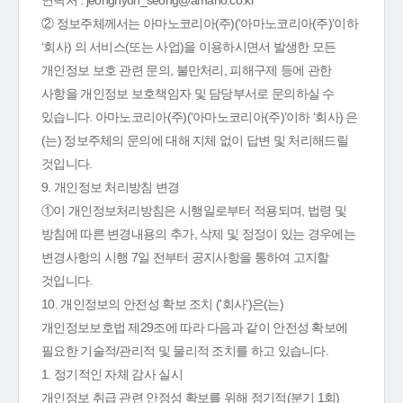
연락처 : jeonghyun_seong@amano.co.kr
② 정보주체께서는 아마노코리아(주)(‘아마노코리아(주)’이하
‘회사) 의 서비스(또는 사업)을 이용하시면서 발생한 모든
개인정보 보호 관련 문의, 불만처리, 피해구제 등에 관한
사항을 개인정보 보호책임자 및 담당부서로 문의하실 수
있습니다. 아마노코리아(주)(‘아마노코리아(주)’이하 ‘회사) 은
(는) 정보주체의 문의에 대해 지체 없이 답변 및 처리해드릴
것입니다.
9. 개인정보 처리방침 변경
①이 개인정보처리방침은 시행일로부터 적용되며, 법령 및
방침에 따른 변경내용의 추가, 삭제 및 정정이 있는 경우에는
변경사항의 시행 7일 전부터 공지사항을 통하여 고지할
것입니다.
10. 개인정보의 안전성 확보 조치 ('회사')은(는)
개인정보보호법 제29조에 따라 다음과 같이 안전성 확보에
필요한 기술적/관리적 및 물리적 조치를 하고 있습니다.
1. 정기적인 자체 감사 실시
개인정보 취급 관련 안정성 확보를 위해 정기적(분기 1회)