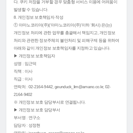
다. 쿠키 저장을 거부할 경우 맞춤형 서비스 이용에 어려움이
발생할 수 있습니다.
8. 개인정보 보호책임자 작성
① 아마노코리아(주)(‘아마노코리아(주)’이하 ‘회사) 은(는)
개인정보 처리에 관한 업무를 총괄해서 책임지고, 개인정보
처리와 관련한 정보주체의 불만처리 및 피해구제 등을 위하여
아래와 같이 개인정보 보호책임자를 지정하고 있습니다.
▶ 개인정보 보호책임자
성명 : 임근덕
직책 : 이사
직급 : 이사
연락처 : 02-2164-9442, geunduck_lim@amano.co.kr, 02-
2164-9402
※ 개인정보 보호 담당부서로 연결됩니다.
▶ 개인정보 보호 담당부서
부서명 : 연구소
담당자 : 성정현