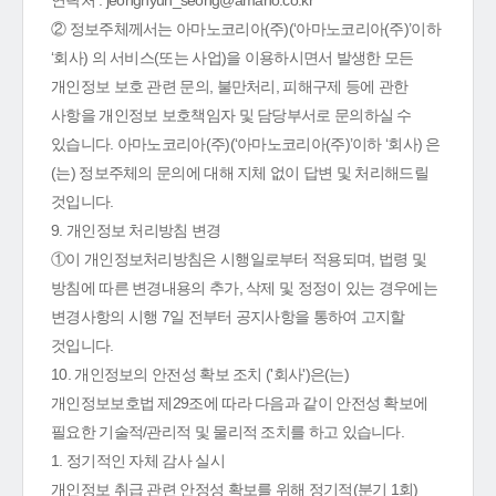
연락처 : jeonghyun_seong@amano.co.kr
② 정보주체께서는 아마노코리아(주)(‘아마노코리아(주)’이하
‘회사) 의 서비스(또는 사업)을 이용하시면서 발생한 모든
개인정보 보호 관련 문의, 불만처리, 피해구제 등에 관한
사항을 개인정보 보호책임자 및 담당부서로 문의하실 수
있습니다. 아마노코리아(주)(‘아마노코리아(주)’이하 ‘회사) 은
(는) 정보주체의 문의에 대해 지체 없이 답변 및 처리해드릴
것입니다.
9. 개인정보 처리방침 변경
①이 개인정보처리방침은 시행일로부터 적용되며, 법령 및
방침에 따른 변경내용의 추가, 삭제 및 정정이 있는 경우에는
변경사항의 시행 7일 전부터 공지사항을 통하여 고지할
것입니다.
10. 개인정보의 안전성 확보 조치 ('회사')은(는)
개인정보보호법 제29조에 따라 다음과 같이 안전성 확보에
필요한 기술적/관리적 및 물리적 조치를 하고 있습니다.
1. 정기적인 자체 감사 실시
개인정보 취급 관련 안정성 확보를 위해 정기적(분기 1회)