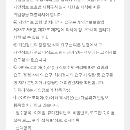
개인정보 보호법 시행규칙 별지 제11호 서식에 따른
위임장을 제출하셔야 합니다.
④ 개인정보 열람 및 처리정지 요구는 개인정보보호법
제35조 제5항, 제37조 제2항에 의하여 정보주체의 권리가
제한 될 수 있습니다.
⑤ 개인정보의 정정 및 삭제 요구는 다른 법령에서 그
개인정보가 수집 대상으로 명시되어 있는 경우에는 그 삭제를
요구할 수 없습니다.
⑥ 아마노코리아(주)은(는) 정보주체 권리에 따른 열람의
요구, 정정·삭제의 요구, 처리정지의 요구 시 열람 등 요구를
한 자가 본인이거나 정당한 대리인인지를 확인합니다.
5. 처리하는 개인정보의 항목 작성
① ('아마노코리아(주)'이하 '회사')은(는) 다음의 개인정보
항목을 처리하고 있습니다.
- 필수항목 : 이메일, 휴대전화번호, 비밀번호, 로그인ID, 이름,
접속 로그, 쿠키, 접속 IP 정보, 결제기록
- 선택항목 :