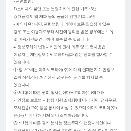
- 관련법령 :
1)소비자의 불만 또는 분쟁처리에 관한 기록 : 3년
2) 대금결제 및 재화 등의 공급에 관한 기록 : 5년
- 예외사유 : 다만, 관련법령에 의하여 보존 필요성이 있는
경우 또는 이용자로부터 사전에 동의를 받은 경우에는 보유
및 이용기간을 경과하여 보존할 수 있습니다.
4. 정보주체와 법정대리인의 권리·의무 및 그 행사방법
이용자는 개인정보주체로써 다음과 같은 권리를 행사할 수
있습니다.
① 정보주체는 아마노코리아(주)에 대해 언제든지 개인정보
열람,정정,삭제,처리정지 요구 등의 권리를 행사할 수
있습니다.
② 제1항에 따른 권리 행사는아마노코리아(주)에 대해
개인정보 보호법 시행령 제41조제1항에 따라 서면, 전자우편,
모사전송(FAX) 등을 통하여 하실 수 있으며 아마노코리아(주)
은(는) 이에 대해 지체 없이 조치하겠습니다.
③ 제1항에 따른 권리 행사는 정보주체의 법정대리인이나
위임을 받은 자 등 대리인을 통하여 하실 수 있습니다. 이 경우