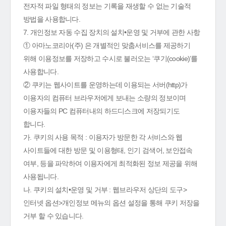
전자적 파일 형태의 정보는 기록을 재생할 수 없는 기술적
방법을 사용합니다.
7. 개인정보 자동 수집 장치의 설치•운영 및 거부에 관한 사항
① 아마노코리아(주) 은 개별적인 맞춤서비스를 제공하기
위해 이용정보를 저장하고 수시로 불러오는 ‘쿠기(cookie)’를
사용합니다.
② 쿠키는 웹사이트를 운영하는데 이용되는 서버(http)가
이용자의 컴퓨터 브라우저에게 보내는 소량의 정보이며
이용자들의 PC 컴퓨터내의 하드디스크에 저장되기도
합니다.
가. 쿠키의 사용 목적 : 이용자가 방문한 각 서비스와 웹
사이트들에 대한 방문 및 이용형태, 인기 검색어, 보안접속
여부, 등을 파악하여 이용자에게 최적화된 정보 제공을 위해
사용됩니다.
나. 쿠키의 설치•운영 및 거부 : 웹브라우저 상단의 도구>
인터넷 옵션>개인정보 메뉴의 옵션 설정을 통해 쿠키 저장을
거부 할 수 있습니다.