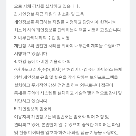
으로 자체 감사를 실시하고 있습니다.
2. 개인정보 취급 직원의 최소화 및 교육
개인정보를 취급하는 직원을 지정하고 담당자에 한정시켜
최소화 하여 개인정보를 관리하는 대책을 시행하고 있습니다.
3. 내부관리계획의 수립 및 시행
개인정보의 안전한 처리를 위하여 내부관리계획을 수립하고
시행하고 있습니다.
4. 해킹 등에 대비한 기술적 대책
<아마노코리아(주)>('회사')은 해킹이나 컴퓨터 바이러스 등에
의한 개인정보 유출 및 훼손을 막기 위하여 보안프로그램을
설치하고 주기적인 갱신·점검을 하며 외부로부터 접근이
통제된 구역에 시스템을 설치하고 기술적/물리적으로 감시 및
차단하고 있습니다.
5. 개인정보의 암호화
이용자의 개인정보는 비밀번호는 암호화 되어 저장 및
관리되고 있어, 본인만이 알 수 있으며 중요한 데이터는 파일
및 전송 데이터를 암호화 하거나 파일 잠금 기능을 사용하는