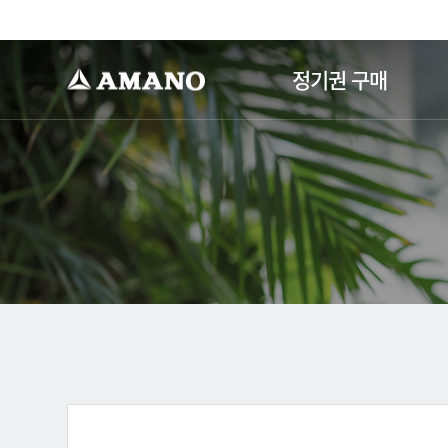
-->
정기권 구매