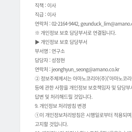
직책 : 이사
직급 : 이사
연락처 : 02-2164-9442, geunduck_lim@amano.co
※ 개인정보 보호 담당부서로 연결됩니다.
▶ 개인정보 보호 담당부서
부서명 : 연구소
담당자 : 성정현
연락처 : jeonghyun_seong@amano.co.kr
② 정보주체께서는 아마노코리아(주)(‘아마노코리아(
등에 관한 사항을 개인정보 보호책임자 및 담당부서로
답변 및 처리해드릴 것입니다.
9. 개인정보 처리방침 변경
①이 개인정보처리방침은 시행일로부터 적용되며, 
고지할 것입니다.