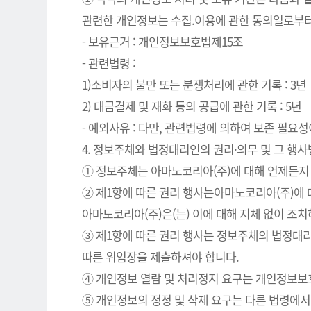
관련한 개인정보는 수집.이용에 관한 동의일로부터
- 보유근거 : 개인정보보호법제15조
- 관련법령 :
1)소비자의 불만 또는 분쟁처리에 관한 기록 : 3년
2) 대금결제 및 재화 등의 공급에 관한 기록 : 5년
- 예외사유 : 다만, 관련법령에 의하여 보존 필
4. 정보주체와 법정대리인의 권리·의무 및 그 행
① 정보주체는 아마노코리아(주)에 대해 언제든지 
② 제1항에 따른 권리 행사는아마노코리아(주)에 대
아마노코리아(주)은(는) 이에 대해 지체 없이 조
③ 제1항에 따른 권리 행사는 정보주체의 법정대리
따른 위임장을 제출하셔야 합니다.
④ 개인정보 열람 및 처리정지 요구는 개인정보보호법
⑤ 개인정보의 정정 및 삭제 요구는 다른 법령에서