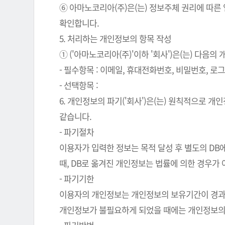
⑥ 아마노코리아(주)은(는) 정보주체 권리에 따른
확인합니다.
5. 처리하는 개인정보의 항목 작성
① ('아마노코리아(주)'이하 '회사')은(는) 다음
- 필수항목 : 이메일, 휴대전화번호, 비밀번호, 로그인
- 선택항목 :
6. 개인정보의 파기('회사')은(는) 원칙적으로 
같습니다.
- 파기절차
이용자가 입력한 정보는 목적 달성 후 별도의 DB에
때, DB로 옮겨진 개인정보는 법률에 의한 경우가
- 파기기한
이용자의 개인정보는 개인정보의 보유기간이 경과된 
개인정보가 불필요하게 되었을 때에는 개인정보의 