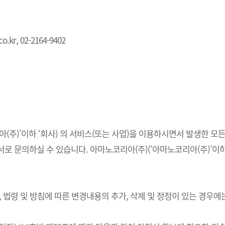
.kr, 02-2164-9402
주)’이하 ‘회사) 의 서비스(또는 사업)을 이용하시면서 발생한 모든
 문의하실 수 있습니다. 아마노코리아(주)(‘아마노코리아(주)’이하 
법령 및 방침에 따른 변경내용의 추가, 삭제 및 정정이 있는 경우에