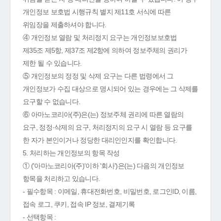
개인정보 보호법 시행규칙 별지 제11호 서식에 따른
위임장을 제출하셔야 합니다.
④ 개인정보 열람 및 처리정지 요구는 개인정보보호법
제35조 제5항, 제37조 제2항에 의하여 정보주체의 권리가
제한 될 수 있습니다.
⑤ 개인정보의 정정 및 삭제 요구는 다른 법령에서 그
개인정보가 수집 대상으로 명시되어 있는 경우에는 그 삭제를
요구할 수 없습니다.
⑥ 아마노코리아(주)은(는) 정보주체 권리에 따른 열람의
요구, 정정·삭제의 요구, 처리정지의 요구 시 열람 등 요구를
한 자가 본인이거나 정당한 대리인인지를 확인합니다.
5. 처리하는 개인정보의 항목 작성
① ('아마노코리아(주)'이하 '회사')은(는) 다음의 개인정보
항목을 처리하고 있습니다.
- 필수항목 : 이메일, 휴대전화번호, 비밀번호, 로그인ID, 이름,
접속 로그, 쿠키, 접속 IP 정보, 결제기록
- 선택항목 :