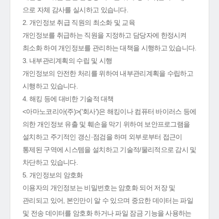
으로 자체 감사를 실시하고 있습니다.
2. 개인정보 취급 직원의 최소화 및 교육
개인정보를 취급하는 직원을 지정하고 담당자에 한정시켜
최소화 하여 개인정보를 관리하는 대책을 시행하고 있습니다.
3. 내부관리계획의 수립 및 시행
개인정보의 안전한 처리를 위하여 내부관리계획을 수립하고
시행하고 있습니다.
4. 해킹 등에 대비한 기술적 대책
<아마노코리아(주)>('회사')은 해킹이나 컴퓨터 바이러스 등에
의한 개인정보 유출 및 훼손을 막기 위하여 보안프로그램을
설치하고 주기적인 갱신·점검을 하며 외부로부터 접근이
통제된 구역에 시스템을 설치하고 기술적/물리적으로 감시 및
차단하고 있습니다.
5. 개인정보의 암호화
이용자의 개인정보는 비밀번호는 암호화 되어 저장 및
관리되고 있어, 본인만이 알 수 있으며 중요한 데이터는 파일
및 전송 데이터를 암호화 하거나 파일 잠금 기능을 사용하는