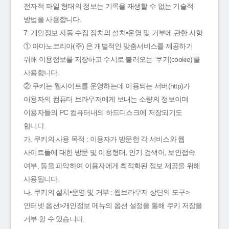
전자적 파일 형태의 정보는 기록을 재생할 수 없는 기술적
방법을 사용합니다.
7. 개인정보 자동 수집 장치의 설치•운영 및 거부에 관한 사항
① 아마노코리아(주) 은 개별적인 맞춤서비스를 제공하기
위해 이용정보를 저장하고 수시로 불러오는 ‘쿠기(cookie)’를
사용합니다.
② 쿠키는 웹사이트를 운영하는데 이용되는 서버(http)가
이용자의 컴퓨터 브라우저에게 보내는 소량의 정보이며
이용자들의 PC 컴퓨터내의 하드디스크에 저장되기도
합니다.
가. 쿠키의 사용 목적 : 이용자가 방문한 각 서비스와 웹
사이트들에 대한 방문 및 이용형태, 인기 검색어, 보안접속
여부, 등을 파악하여 이용자에게 최적화된 정보 제공을 위해
사용됩니다.
나. 쿠키의 설치•운영 및 거부 : 웹브라우저 상단의 도구>
인터넷 옵션>개인정보 메뉴의 옵션 설정을 통해 쿠키 저장을
거부 할 수 있습니다.