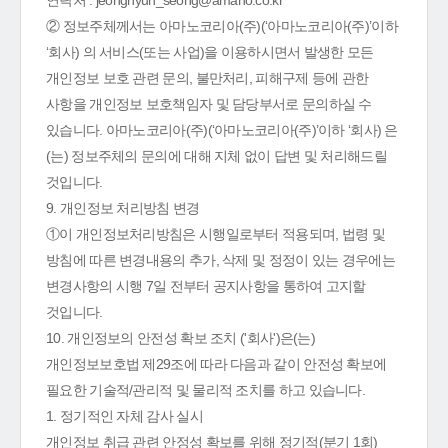
연락처 : jeonghyun_seong@amano.co.kr
② 정보주체께서는 아마노코리아(주)(‘아마노코리아(주)’이하
‘회사) 의 서비스(또는 사업)을 이용하시면서 발생한 모든
개인정보 보호 관련 문의, 불만처리, 피해구제 등에 관한
사항을 개인정보 보호책임자 및 담당부서로 문의하실 수
있습니다. 아마노코리아(주)(‘아마노코리아(주)’이하 ‘회사) 은
(는) 정보주체의 문의에 대해 지체 없이 답변 및 처리해드릴
것입니다.
9. 개인정보 처리방침 변경
①이 개인정보처리방침은 시행일로부터 적용되며, 법령 및
방침에 따른 변경내용의 추가, 삭제 및 정정이 있는 경우에는
변경사항의 시행 7일 전부터 공지사항을 통하여 고지할
것입니다.
10. 개인정보의 안전성 확보 조치 ('회사')은(는)
개인정보보호법 제29조에 따라 다음과 같이 안전성 확보에
필요한 기술적/관리적 및 물리적 조치를 하고 있습니다.
1. 정기적인 자체 감사 실시
개인정보 취급 관련 안정성 확보를 위해 정기적(분기 1회)