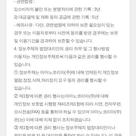
- 관련법령 :
1)소비자의 불만 또는 분쟁처리에 관한 기록 : 3년
2) 대금결제 및 재화 등의 공급에 관한 기록 : 5년
- 예외사유 : 다만, 관련법령에 의하여 보존 필요성이 있는
경우 또는 이용자로부터 사전에 동의를 받은 경우에는 보유
및 이용기간을 경과하여 보존할 수 있습니다.
4. 정보주체와 법정대리인의 권리·의무 및 그 행사방법
이용자는 개인정보주체로써 다음과 같은 권리를 행사할 수
있습니다.
① 정보주체는 아마노코리아(주)에 대해 언제든지 개인정보
열람,정정,삭제,처리정지 요구 등의 권리를 행사할 수
있습니다.
② 제1항에 따른 권리 행사는아마노코리아(주)에 대해
개인정보 보호법 시행령 제41조제1항에 따라 서면, 전자우편,
모사전송(FAX) 등을 통하여 하실 수 있으며 아마노코리아(주)
은(는) 이에 대해 지체 없이 조치하겠습니다.
③ 제1항에 따른 권리 행사는 정보주체의 법정대리인이나
위임을 받은 자 등 대리인을 통하여 하실 수 있습니다. 이 경우