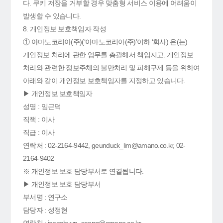
다. 쿠키 저장을 거부할 경우 맞춤형 서비스 이용에 어려움이
발생할 수 있습니다.
8. 개인정보 보호책임자 작성
① 아마노코리아(주)(‘아마노코리아(주)’이하 ‘회사) 은(는)
개인정보 처리에 관한 업무를 총괄해서 책임지고, 개인정보
처리와 관련한 정보주체의 불만처리 및 피해구제 등을 위하여
아래와 같이 개인정보 보호책임자를 지정하고 있습니다.
▶ 개인정보 보호책임자
성명 : 임근덕
직책 : 이사
직급 : 이사
연락처 : 02-2164-9442, geunduck_lim@amano.co.kr, 02-
2164-9402
※ 개인정보 보호 담당부서로 연결됩니다.
▶ 개인정보 보호 담당부서
부서명 : 연구소
담당자 : 성정현