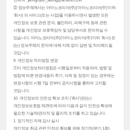
연락처 : jeonghyun_seong@amano.co.kr
② 정보주체께서는 아마노코리아(주)(‘아마노코리아(주)’이하
‘회사) 의 서비스(또는 사업)을 이용하시면서 발생한 모든
개인정보 보호 관련 문의, 불만처리, 피해구제 등에 관한
사항을 개인정보 보호책임자 및 담당부서로 문의하실 수
있습니다. 아마노코리아(주)(‘아마노코리아(주)’이하 ‘회사) 은
(는) 정보주체의 문의에 대해 지체 없이 답변 및 처리해드릴
것입니다.
9. 개인정보 처리방침 변경
①이 개인정보처리방침은 시행일로부터 적용되며, 법령 및
방침에 따른 변경내용의 추가, 삭제 및 정정이 있는 경우에는
변경사항의 시행 7일 전부터 공지사항을 통하여 고지할
것입니다.
10. 개인정보의 안전성 확보 조치 ('회사')은(는)
개인정보보호법 제29조에 따라 다음과 같이 안전성 확보에
필요한 기술적/관리적 및 물리적 조치를 하고 있습니다.
1. 정기적인 자체 감사 실시
개인정보 취급 관련 안정성 확보를 위해 정기적(분기 1회)