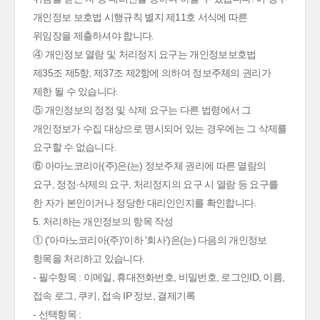
개인정보 보호법 시행규칙 별지 제11호 서식에 따른
위임장을 제출하셔야 합니다.
④ 개인정보 열람 및 처리정지 요구는 개인정보보호법
제35조 제5항, 제37조 제2항에 의하여 정보주체의 권리가
제한 될 수 있습니다.
⑤ 개인정보의 정정 및 삭제 요구는 다른 법령에서 그
개인정보가 수집 대상으로 명시되어 있는 경우에는 그 삭제를
요구할 수 없습니다.
⑥ 아마노코리아(주)은(는) 정보주체 권리에 따른 열람의
요구, 정정·삭제의 요구, 처리정지의 요구 시 열람 등 요구를
한 자가 본인이거나 정당한 대리인인지를 확인합니다.
5. 처리하는 개인정보의 항목 작성
① ('아마노코리아(주)'이하 '회사')은(는) 다음의 개인정보
항목을 처리하고 있습니다.
- 필수항목 : 이메일, 휴대전화번호, 비밀번호, 로그인ID, 이름,
접속 로그, 쿠키, 접속 IP 정보, 결제기록
- 선택항목 :