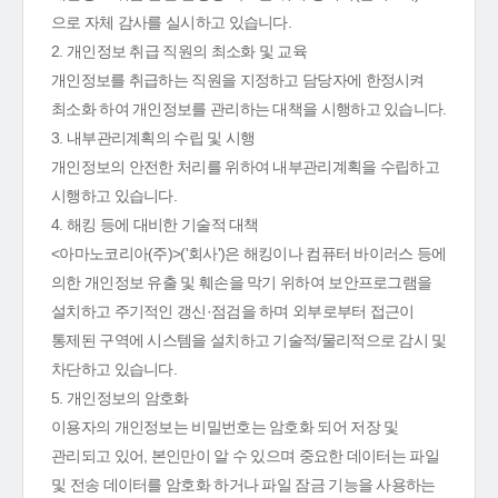
으로 자체 감사를 실시하고 있습니다.
2. 개인정보 취급 직원의 최소화 및 교육
개인정보를 취급하는 직원을 지정하고 담당자에 한정시켜
최소화 하여 개인정보를 관리하는 대책을 시행하고 있습니다.
3. 내부관리계획의 수립 및 시행
개인정보의 안전한 처리를 위하여 내부관리계획을 수립하고
시행하고 있습니다.
4. 해킹 등에 대비한 기술적 대책
<아마노코리아(주)>('회사')은 해킹이나 컴퓨터 바이러스 등에
의한 개인정보 유출 및 훼손을 막기 위하여 보안프로그램을
설치하고 주기적인 갱신·점검을 하며 외부로부터 접근이
통제된 구역에 시스템을 설치하고 기술적/물리적으로 감시 및
차단하고 있습니다.
5. 개인정보의 암호화
이용자의 개인정보는 비밀번호는 암호화 되어 저장 및
관리되고 있어, 본인만이 알 수 있으며 중요한 데이터는 파일
및 전송 데이터를 암호화 하거나 파일 잠금 기능을 사용하는