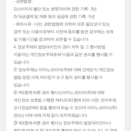
- 관련법령 :
1)소비자의 불만 또는 분쟁처리에 관한 기록 : 3년
2) 대금결제 및 재화 등의 공급에 관한 기록 : 5년
- 예외사유 : 다만, 관련법령에 의하여 보존 필요성이 있는
경우 또는 이용자로부터 사전에 동의를 받은 경우에는 보유
및 이용기간을 경과하여 보존할 수 있습니다.
4. 정보주체와 법정대리인의 권리·의무 및 그 행사방법
이용자는 개인정보주체로써 다음과 같은 권리를 행사할 수
있습니다.
① 정보주체는 아마노코리아(주)에 대해 언제든지 개인정보
열람,정정,삭제,처리정지 요구 등의 권리를 행사할 수
있습니다.
② 제1항에 따른 권리 행사는아마노코리아(주)에 대해
개인정보 보호법 시행령 제41조제1항에 따라 서면, 전자우편,
모사전송(FAX) 등을 통하여 하실 수 있으며 아마노코리아(주)
은(는) 이에 대해 지체 없이 조치하겠습니다.
③ 제1항에 따른 권리 행사는 정보주체의 법정대리인이나
위임을 받은 자 등 대리인을 통하여 하실 수 있습니다. 이 경우