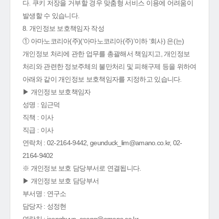
다. 쿠키 저장을 거부할 경우 맞춤형 서비스 이용에 어려움이
발생할 수 있습니다.
8. 개인정보 보호책임자 작성
① 아마노코리아(주)(‘아마노코리아(주)’이하 ‘회사) 은(는)
개인정보 처리에 관한 업무를 총괄해서 책임지고, 개인정보
처리와 관련한 정보주체의 불만처리 및 피해구제 등을 위하여
아래와 같이 개인정보 보호책임자를 지정하고 있습니다.
▶ 개인정보 보호책임자
성명 : 임근덕
직책 : 이사
직급 : 이사
연락처 : 02-2164-9442, geunduck_lim@amano.co.kr, 02-
2164-9402
※ 개인정보 보호 담당부서로 연결됩니다.
▶ 개인정보 보호 담당부서
부서명 : 연구소
담당자 : 성정현