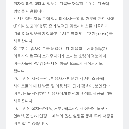
전자적 파일 형태의 정보는 기록을 재생할 수 없는 기술적
방법을 사용합니다.
7. 개인정보 자동 수집 장치의 설치•운영 및 거부에 관한 사항
① 아마노코리아(주) 은 개별적인 맞춤서비스를 제공하기
위해 이용정보를 저장하고 수시로 불러오는 ‘쿠기(cookie)’를
사용합니다.
② 쿠키는 웹사이트를 운영하는데 이용되는 서버(http)가
이용자의 컴퓨터 브라우저에게 보내는 소량의 정보이며
이용자들의 PC 컴퓨터내의 하드디스크에 저장되기도
합니다.
가. 쿠키의 사용 목적 : 이용자가 방문한 각 서비스와 웹
사이트들에 대한 방문 및 이용형태, 인기 검색어, 보안접속
여부, 등을 파악하여 이용자에게 최적화된 정보 제공을 위해
사용됩니다.
나. 쿠키의 설치•운영 및 거부 : 웹브라우저 상단의 도구>
인터넷 옵션>개인정보 메뉴의 옵션 설정을 통해 쿠키 저장을
거부 할 수 있습니다.