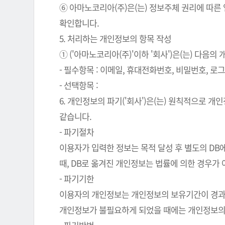
⑥ 아마노코리아(주)은(는) 정보주체 권리에 따른
확인합니다.
5. 처리하는 개인정보의 항목 작성
① ('아마노코리아(주)'이하 '회사')은(는) 다음
- 필수항목 : 이메일, 휴대전화번호, 비밀번호, 로그인
- 선택항목 :
6. 개인정보의 파기('회사')은(는) 원칙적으로 
같습니다.
- 파기절차
이용자가 입력한 정보는 목적 달성 후 별도의 DB에
때, DB로 옮겨진 개인정보는 법률에 의한 경우가
- 파기기한
이용자의 개인정보는 개인정보의 보유기간이 경과된 
개인정보가 불필요하게 되었을 때에는 개인정보의 