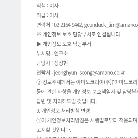
직책 : 이사
직급 : 이사
연락처 : 02-2164-9442, geunduck_lim@amano.co
※ 개인정보 보호 담당부서로 연결됩니다.
▶ 개인정보 보호 담당부서
부서명 : 연구소
담당자 : 성정현
연락처 : jeonghyun_seong@amano.co.kr
② 정보주체께서는 아마노코리아(주)(‘아마노코리아(
등에 관한 사항을 개인정보 보호책임자 및 담당부서로
답변 및 처리해드릴 것입니다.
9. 개인정보 처리방침 변경
①이 개인정보처리방침은 시행일로부터 적용되며, 
고지할 것입니다.