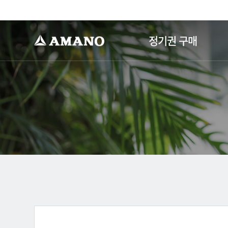
-->
정기권 구매