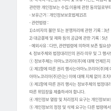
관련한 개인정보는 수집.이용에 관한 동의일로부터
- 보유근거 : 개인정보보호법제15조
- 관련법령 :
1)소비자의 불만 또는 분쟁처리에 관한 기록 : 3년
2) 대금결제 및 재화 등의 공급에 관한 기록 : 5년
- 예외사유 : 다만, 관련법령에 의하여 보존 필
4. 정보주체와 법정대리인의 권리·의무 및 그 행
① 정보주체는 아마노코리아(주)에 대해 언제든지 
② 제1항에 따른 권리 행사는아마노코리아(주)에 대
아마노코리아(주)은(는) 이에 대해 지체 없이 조
③ 제1항에 따른 권리 행사는 정보주체의 법정대리
따른 위임장을 제출하셔야 합니다.
④ 개인정보 열람 및 처리정지 요구는 개인정보보호법
⑤ 개인정보의 정정 및 삭제 요구는 다른 법령에서