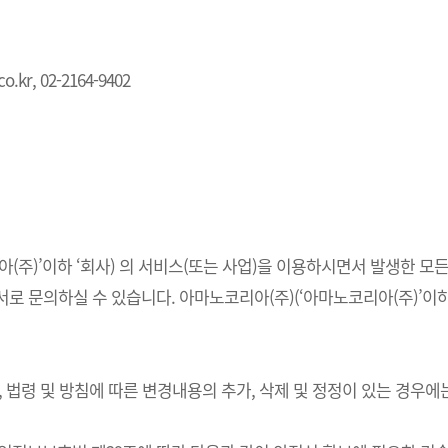
.kr, 02-2164-9402
주)’이하 ‘회사) 의 서비스(또는 사업)을 이용하시면서 발생한 모든
 문의하실 수 있습니다. 아마노코리아(주)(‘아마노코리아(주)’이하 
법령 및 방침에 따른 변경내용의 추가, 삭제 및 정정이 있는 경우에