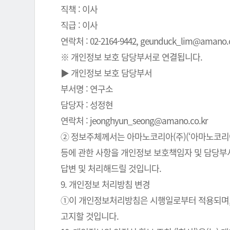
직책 : 이사
직급 : 이사
연락처 : 02-2164-9442, geunduck_lim@amano.co
※ 개인정보 보호 담당부서로 연결됩니다.
▶ 개인정보 보호 담당부서
부서명 : 연구소
담당자 : 성정현
연락처 : jeonghyun_seong@amano.co.kr
② 정보주체께서는 아마노코리아(주)(‘아마노코리아(
등에 관한 사항을 개인정보 보호책임자 및 담당부서로
답변 및 처리해드릴 것입니다.
9. 개인정보 처리방침 변경
①이 개인정보처리방침은 시행일로부터 적용되며, 
고지할 것입니다.