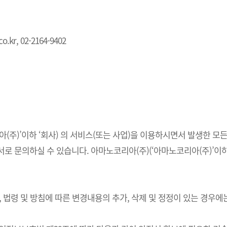
.kr, 02-2164-9402
주)’이하 ‘회사) 의 서비스(또는 사업)을 이용하시면서 발생한 모든
 문의하실 수 있습니다. 아마노코리아(주)(‘아마노코리아(주)’이하 
법령 및 방침에 따른 변경내용의 추가, 삭제 및 정정이 있는 경우에