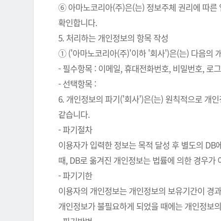
⑥ 아마노코리아(주)은(는) 정보주체 권리에 따른
확인합니다.
5. 처리하는 개인정보의 항목 작성
① ('아마노코리아(주)'이하 '회사')은(는) 다음
- 필수항목 : 이메일, 휴대전화번호, 비밀번호, 로그인
- 선택항목 :
6. 개인정보의 파기('회사')은(는) 원칙적으로 
같습니다.
- 파기절차
이용자가 입력한 정보는 목적 달성 후 별도의 DB에
때, DB로 옮겨진 개인정보는 법률에 의한 경우가
- 파기기한
이용자의 개인정보는 개인정보의 보유기간이 경과된 
개인정보가 불필요하게 되었을 때에는 개인정보의 