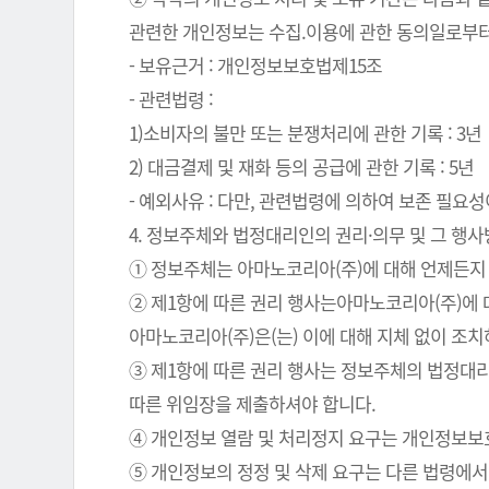
관련한 개인정보는 수집.이용에 관한 동의일로부터
- 보유근거 : 개인정보보호법제15조
- 관련법령 :
1)소비자의 불만 또는 분쟁처리에 관한 기록 : 3년
2) 대금결제 및 재화 등의 공급에 관한 기록 : 5년
- 예외사유 : 다만, 관련법령에 의하여 보존 필
4. 정보주체와 법정대리인의 권리·의무 및 그 행
① 정보주체는 아마노코리아(주)에 대해 언제든지 
② 제1항에 따른 권리 행사는아마노코리아(주)에 대
아마노코리아(주)은(는) 이에 대해 지체 없이 조
③ 제1항에 따른 권리 행사는 정보주체의 법정대리
따른 위임장을 제출하셔야 합니다.
④ 개인정보 열람 및 처리정지 요구는 개인정보보호법
⑤ 개인정보의 정정 및 삭제 요구는 다른 법령에서