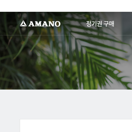
-->
정기권 구매