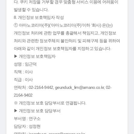
다. 쿠키 저장을 거부할 경우 맞춤형 서비스 이용에 어려움이
발생할 수 있습니다.
8. 개인정보 보호책임자 작성
① 아마노코리아(주)(‘아마노코리아(주)’이하 ‘회사) 은(는)
개인정보 처리에 관한 업무를 총괄해서 책임지고, 개인정보
처리와 관련한 정보주체의 불만처리 및 피해구제 등을 위하여
아래와 같이 개인정보 보호책임자를 지정하고 있습니다.
▶ 개인정보 보호책임자
성명 : 임근덕
직책 : 이사
직급 : 이사
연락처 : 02-2164-9442, geunduck_lim@amano.co.kr, 02-
2164-9402
※ 개인정보 보호 담당부서로 연결됩니다.
▶ 개인정보 보호 담당부서
부서명 : 연구소
담당자 : 성정현