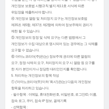
개인정보 보호법 시행규칙 별지 제11호 서식에 따른
위임장을 제출하셔야 합니다.
④ 개인정보 열람 및 처리정지 요구는 개인정보보호법
제35조 제5항, 제37조 제2항에 의하여 정보주체의 권리가
제한 될 수 있습니다.
⑤ 개인정보의 정정 및 삭제 요구는 다른 법령에서 그
개인정보가 수집 대상으로 명시되어 있는 경우에는 그 삭제를
요구할 수 없습니다.
⑥ 아마노코리아(주)은(는) 정보주체 권리에 따른 열람의
요구, 정정·삭제의 요구, 처리정지의 요구 시 열람 등 요구를
한 자가 본인이거나 정당한 대리인인지를 확인합니다.
5. 처리하는 개인정보의 항목 작성
① ('아마노코리아(주)'이하 '회사')은(는) 다음의 개인정보
항목을 처리하고 있습니다.
- 필수항목 : 이메일, 휴대전화번호, 비밀번호, 로그인ID, 이름,
접속 로그, 쿠키, 접속 IP 정보, 결제기록
- 선택항목 :