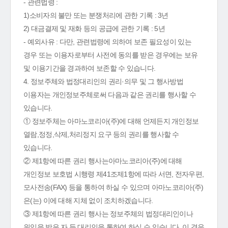
- 관련법령 :
1)소비자의 불만 또는 분쟁처리에 관한 기록 : 3년
2) 대금결제 및 재화 등의 공급에 관한 기록 : 5년
- 예외사유 : 다만, 관련법령에 의하여 보존 필요성이 있는
경우 또는 이용자로부터 사전에 동의를 받은 경우에는 보유
및 이용기간을 경과하여 보존할 수 있습니다.
4. 정보주체와 법정대리인의 권리·의무 및 그 행사방법
이용자는 개인정보주체로써 다음과 같은 권리를 행사할 수
있습니다.
① 정보주체는 아마노코리아(주)에 대해 언제든지 개인정보
열람,정정,삭제,처리정지 요구 등의 권리를 행사할 수
있습니다.
② 제1항에 따른 권리 행사는아마노코리아(주)에 대해
개인정보 보호법 시행령 제41조제1항에 따라 서면, 전자우편,
모사전송(FAX) 등을 통하여 하실 수 있으며 아마노코리아(주)
은(는) 이에 대해 지체 없이 조치하겠습니다.
③ 제1항에 따른 권리 행사는 정보주체의 법정대리인이나
위임을 받은 자 등 대리인을 통하여 하실 수 있습니다. 이 경우