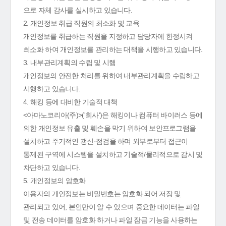
으로 자체 감사를 실시하고 있습니다.
2. 개인정보 취급 직원의 최소화 및 교육
개인정보를 취급하는 직원을 지정하고 담당자에 한정시켜
최소화 하여 개인정보를 관리하는 대책을 시행하고 있습니다.
3. 내부관리계획의 수립 및 시행
개인정보의 안전한 처리를 위하여 내부관리계획을 수립하고
시행하고 있습니다.
4. 해킹 등에 대비한 기술적 대책
<아마노코리아(주)>('회사')은 해킹이나 컴퓨터 바이러스 등에
의한 개인정보 유출 및 훼손을 막기 위하여 보안프로그램을
설치하고 주기적인 갱신·점검을 하며 외부로부터 접근이
통제된 구역에 시스템을 설치하고 기술적/물리적으로 감시 및
차단하고 있습니다.
5. 개인정보의 암호화
이용자의 개인정보는 비밀번호는 암호화 되어 저장 및
관리되고 있어, 본인만이 알 수 있으며 중요한 데이터는 파일
및 전송 데이터를 암호화 하거나 파일 잠금 기능을 사용하는