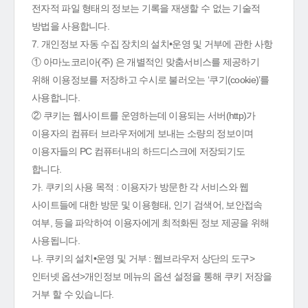
전자적 파일 형태의 정보는 기록을 재생할 수 없는 기술적
방법을 사용합니다.
7. 개인정보 자동 수집 장치의 설치•운영 및 거부에 관한 사항
① 아마노코리아(주) 은 개별적인 맞춤서비스를 제공하기
위해 이용정보를 저장하고 수시로 불러오는 ‘쿠기(cookie)’를
사용합니다.
② 쿠키는 웹사이트를 운영하는데 이용되는 서버(http)가
이용자의 컴퓨터 브라우저에게 보내는 소량의 정보이며
이용자들의 PC 컴퓨터내의 하드디스크에 저장되기도
합니다.
가. 쿠키의 사용 목적 : 이용자가 방문한 각 서비스와 웹
사이트들에 대한 방문 및 이용형태, 인기 검색어, 보안접속
여부, 등을 파악하여 이용자에게 최적화된 정보 제공을 위해
사용됩니다.
나. 쿠키의 설치•운영 및 거부 : 웹브라우저 상단의 도구>
인터넷 옵션>개인정보 메뉴의 옵션 설정을 통해 쿠키 저장을
거부 할 수 있습니다.