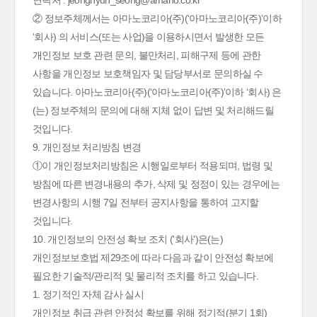
연락처 : jeonghyun_seong@amano.co.kr
② 정보주체께서는 아마노코리아(주)(‘아마노코리아(주)’이하
‘회사) 의 서비스(또는 사업)을 이용하시면서 발생한 모든
개인정보 보호 관련 문의, 불만처리, 피해구제 등에 관한
사항을 개인정보 보호책임자 및 담당부서로 문의하실 수
있습니다. 아마노코리아(주)(‘아마노코리아(주)’이하 ‘회사) 은
(는) 정보주체의 문의에 대해 지체 없이 답변 및 처리해드릴
것입니다.
9. 개인정보 처리방침 변경
①이 개인정보처리방침은 시행일로부터 적용되며, 법령 및
방침에 따른 변경내용의 추가, 삭제 및 정정이 있는 경우에는
변경사항의 시행 7일 전부터 공지사항을 통하여 고지할
것입니다.
10. 개인정보의 안전성 확보 조치 ('회사')은(는)
개인정보보호법 제29조에 따라 다음과 같이 안전성 확보에
필요한 기술적/관리적 및 물리적 조치를 하고 있습니다.
1. 정기적인 자체 감사 실시
개인정보 취급 관련 안정성 확보를 위해 정기적(분기 1회)