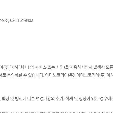
.kr, 02-2164-9402
주)’이하 ‘회사) 의 서비스(또는 사업)을 이용하시면서 발생한 모든
 문의하실 수 있습니다. 아마노코리아(주)(‘아마노코리아(주)’이하 
법령 및 방침에 따른 변경내용의 추가, 삭제 및 정정이 있는 경우에