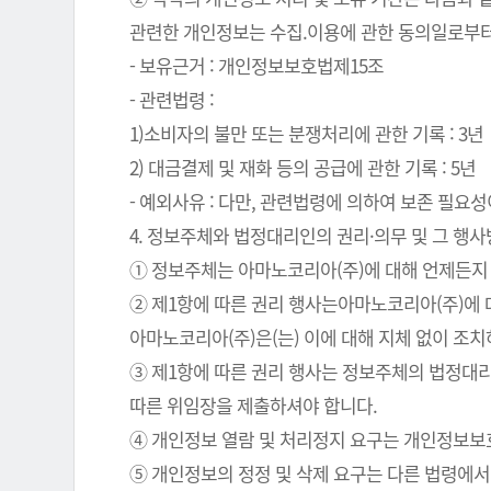
관련한 개인정보는 수집.이용에 관한 동의일로부터
- 보유근거 : 개인정보보호법제15조
- 관련법령 :
1)소비자의 불만 또는 분쟁처리에 관한 기록 : 3년
2) 대금결제 및 재화 등의 공급에 관한 기록 : 5년
- 예외사유 : 다만, 관련법령에 의하여 보존 필
4. 정보주체와 법정대리인의 권리·의무 및 그 행
① 정보주체는 아마노코리아(주)에 대해 언제든지 
② 제1항에 따른 권리 행사는아마노코리아(주)에 대
아마노코리아(주)은(는) 이에 대해 지체 없이 조
③ 제1항에 따른 권리 행사는 정보주체의 법정대리
따른 위임장을 제출하셔야 합니다.
④ 개인정보 열람 및 처리정지 요구는 개인정보보호법
⑤ 개인정보의 정정 및 삭제 요구는 다른 법령에서