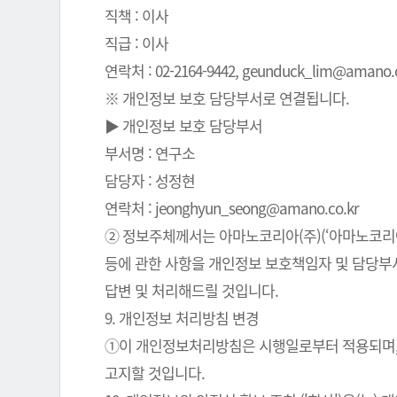
직책 : 이사
직급 : 이사
연락처 : 02-2164-9442, geunduck_lim@amano.co
※ 개인정보 보호 담당부서로 연결됩니다.
▶ 개인정보 보호 담당부서
부서명 : 연구소
담당자 : 성정현
연락처 : jeonghyun_seong@amano.co.kr
② 정보주체께서는 아마노코리아(주)(‘아마노코리아(
등에 관한 사항을 개인정보 보호책임자 및 담당부서로
답변 및 처리해드릴 것입니다.
9. 개인정보 처리방침 변경
①이 개인정보처리방침은 시행일로부터 적용되며, 
고지할 것입니다.