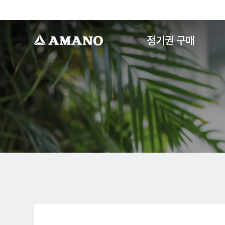
-->
정기권 구매