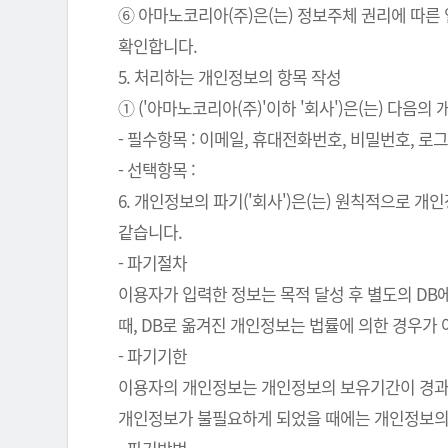
⑥ 아마노코리아(주)은(는) 정보주체 권리에 따른
확인합니다.
5. 처리하는 개인정보의 항목 작성
① ('아마노코리아(주)'이하 '회사')은(는) 다음
- 필수항목 : 이메일, 휴대전화번호, 비밀번호, 로그인
- 선택항목 :
6. 개인정보의 파기('회사')은(는) 원칙적으로 
같습니다.
- 파기절차
이용자가 입력한 정보는 목적 달성 후 별도의 DB에
때, DB로 옮겨진 개인정보는 법률에 의한 경우가
- 파기기한
이용자의 개인정보는 개인정보의 보유기간이 경과된 
개인정보가 불필요하게 되었을 때에는 개인정보의 