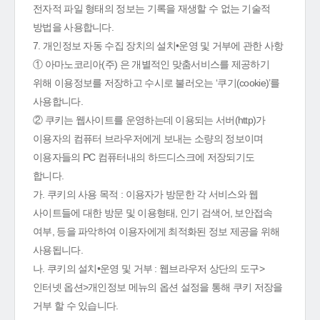
전자적 파일 형태의 정보는 기록을 재생할 수 없는 기술적
방법을 사용합니다.
7. 개인정보 자동 수집 장치의 설치•운영 및 거부에 관한 사항
① 아마노코리아(주) 은 개별적인 맞춤서비스를 제공하기
위해 이용정보를 저장하고 수시로 불러오는 ‘쿠기(cookie)’를
사용합니다.
② 쿠키는 웹사이트를 운영하는데 이용되는 서버(http)가
이용자의 컴퓨터 브라우저에게 보내는 소량의 정보이며
이용자들의 PC 컴퓨터내의 하드디스크에 저장되기도
합니다.
가. 쿠키의 사용 목적 : 이용자가 방문한 각 서비스와 웹
사이트들에 대한 방문 및 이용형태, 인기 검색어, 보안접속
여부, 등을 파악하여 이용자에게 최적화된 정보 제공을 위해
사용됩니다.
나. 쿠키의 설치•운영 및 거부 : 웹브라우저 상단의 도구>
인터넷 옵션>개인정보 메뉴의 옵션 설정을 통해 쿠키 저장을
거부 할 수 있습니다.