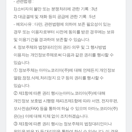
- 관련법령 :
1)소비자의 불만 또는 분쟁처리에 관한 기록 : 3년
2) 대금결제 및 재화 등의 공급에 관한 기록 : 5년
- 예외사유 : 다만, 관련법령에 의하여 보존 필요성이 있는
경우 또는 이용자로부터 사전에 동의를 받은 경우에는 보유
및 이용기간을 경과하여 보존할 수 있습니다.
4. 정보주체와 법정대리인의 권리·의무 및 그 행사방법
이용자는 개인정보주체로써 다음과 같은 권리를 행사할 수
있습니다.
① 정보주체는 아마노코리아(주)에 대해 언제든지 개인정보
열람,정정,삭제,처리정지 요구 등의 권리를 행사할 수
있습니다.
② 제1항에 따른 권리 행사는아마노코리아(주)에 대해
개인정보 보호법 시행령 제41조제1항에 따라 서면, 전자우편,
모사전송(FAX) 등을 통하여 하실 수 있으며 아마노코리아(주)
은(는) 이에 대해 지체 없이 조치하겠습니다.
③ 제1항에 따른 권리 행사는 정보주체의 법정대리인이나
위임을 받은 자 등 대리인을 통하여 하실 수 있습니다. 이 경우