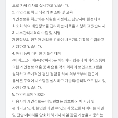
으로 자체 감사를 실시하고 있습니다.
2. 개인정보 취급 직원의 최소화 및 교육
개인정보를 취급하는 직원을 지정하고 담당자에 한정시켜
최소화 하여 개인정보를 관리하는 대책을 시행하고 있습니다.
3. 내부관리계획의 수립 및 시행
개인정보의 안전한 처리를 위하여 내부관리계획을 수립하고
시행하고 있습니다.
4. 해킹 등에 대비한 기술적 대책
<아마노코리아(주)>('회사')은 해킹이나 컴퓨터 바이러스 등에
의한 개인정보 유출 및 훼손을 막기 위하여 보안프로그램을
설치하고 주기적인 갱신·점검을 하며 외부로부터 접근이
통제된 구역에 시스템을 설치하고 기술적/물리적으로 감시 및
차단하고 있습니다.
5. 개인정보의 암호화
이용자의 개인정보는 비밀번호는 암호화 되어 저장 및
관리되고 있어, 본인만이 알 수 있으며 중요한 데이터는 파일
및 전송 데이터를 암호화 하거나 파일 잠금 기능을 사용하는