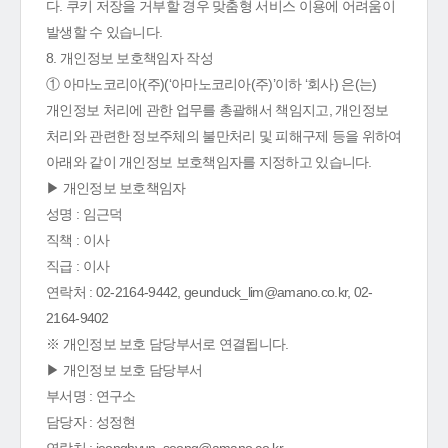
다. 쿠키 저장을 거부할 경우 맞춤형 서비스 이용에 어려움이
발생할 수 있습니다.
8. 개인정보 보호책임자 작성
① 아마노코리아(주)(‘아마노코리아(주)’이하 ‘회사) 은(는)
개인정보 처리에 관한 업무를 총괄해서 책임지고, 개인정보
처리와 관련한 정보주체의 불만처리 및 피해구제 등을 위하여
아래와 같이 개인정보 보호책임자를 지정하고 있습니다.
▶ 개인정보 보호책임자
성명 : 임근덕
직책 : 이사
직급 : 이사
연락처 : 02-2164-9442, geunduck_lim@amano.co.kr, 02-
2164-9402
※ 개인정보 보호 담당부서로 연결됩니다.
▶ 개인정보 보호 담당부서
부서명 : 연구소
담당자 : 성정현