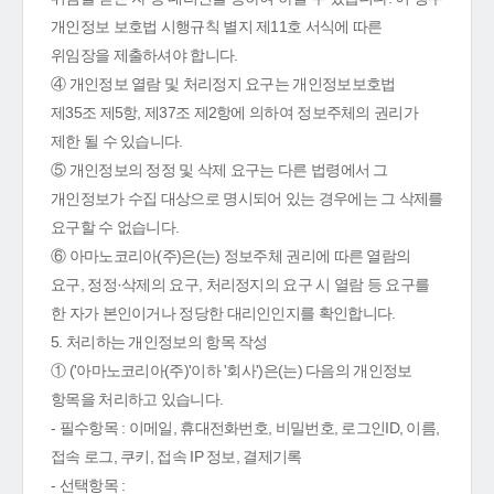
개인정보 보호법 시행규칙 별지 제11호 서식에 따른
위임장을 제출하셔야 합니다.
④ 개인정보 열람 및 처리정지 요구는 개인정보보호법
제35조 제5항, 제37조 제2항에 의하여 정보주체의 권리가
제한 될 수 있습니다.
⑤ 개인정보의 정정 및 삭제 요구는 다른 법령에서 그
개인정보가 수집 대상으로 명시되어 있는 경우에는 그 삭제를
요구할 수 없습니다.
⑥ 아마노코리아(주)은(는) 정보주체 권리에 따른 열람의
요구, 정정·삭제의 요구, 처리정지의 요구 시 열람 등 요구를
한 자가 본인이거나 정당한 대리인인지를 확인합니다.
5. 처리하는 개인정보의 항목 작성
① ('아마노코리아(주)'이하 '회사')은(는) 다음의 개인정보
항목을 처리하고 있습니다.
- 필수항목 : 이메일, 휴대전화번호, 비밀번호, 로그인ID, 이름,
접속 로그, 쿠키, 접속 IP 정보, 결제기록
- 선택항목 :