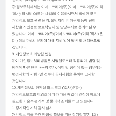
연락처 : jeonghyun_seong@amano.co.kr
② 정보주체께서는 아마노코리아(주)(‘아마노코리아(주)’이하
‘회사) 의 서비스(또는 사업)을 이용하시면서 발생한 모든
개인정보 보호 관련 문의, 불만처리, 피해구제 등에 관한
사항을 개인정보 보호책임자 및 담당부서로 문의하실 수
있습니다. 아마노코리아(주)(‘아마노코리아(주)’이하 ‘회사) 은
(는) 정보주체의 문의에 대해 지체 없이 답변 및 처리해드릴
것입니다.
9. 개인정보 처리방침 변경
①이 개인정보처리방침은 시행일로부터 적용되며, 법령 및
방침에 따른 변경내용의 추가, 삭제 및 정정이 있는 경우에는
변경사항의 시행 7일 전부터 공지사항을 통하여 고지할
것입니다.
10. 개인정보의 안전성 확보 조치 ('회사')은(는)
개인정보보호법 제29조에 따라 다음과 같이 안전성 확보에
필요한 기술적/관리적 및 물리적 조치를 하고 있습니다.
1. 정기적인 자체 감사 실시
개인정보 취급 관련 안정성 확보를 위해 정기적(분기 1회)