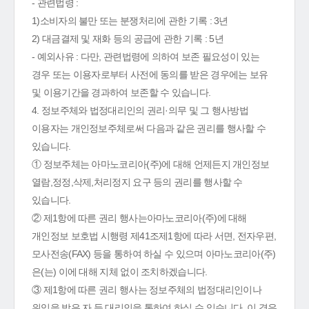
- 관련법령 :
1)소비자의 불만 또는 분쟁처리에 관한 기록 : 3년
2) 대금결제 및 재화 등의 공급에 관한 기록 : 5년
- 예외사유 : 다만, 관련법령에 의하여 보존 필요성이 있는
경우 또는 이용자로부터 사전에 동의를 받은 경우에는 보유
및 이용기간을 경과하여 보존할 수 있습니다.
4. 정보주체와 법정대리인의 권리·의무 및 그 행사방법
이용자는 개인정보주체로써 다음과 같은 권리를 행사할 수
있습니다.
① 정보주체는 아마노코리아(주)에 대해 언제든지 개인정보
열람,정정,삭제,처리정지 요구 등의 권리를 행사할 수
있습니다.
② 제1항에 따른 권리 행사는아마노코리아(주)에 대해
개인정보 보호법 시행령 제41조제1항에 따라 서면, 전자우편,
모사전송(FAX) 등을 통하여 하실 수 있으며 아마노코리아(주)
은(는) 이에 대해 지체 없이 조치하겠습니다.
③ 제1항에 따른 권리 행사는 정보주체의 법정대리인이나
위임을 받은 자 등 대리인을 통하여 하실 수 있습니다. 이 경우