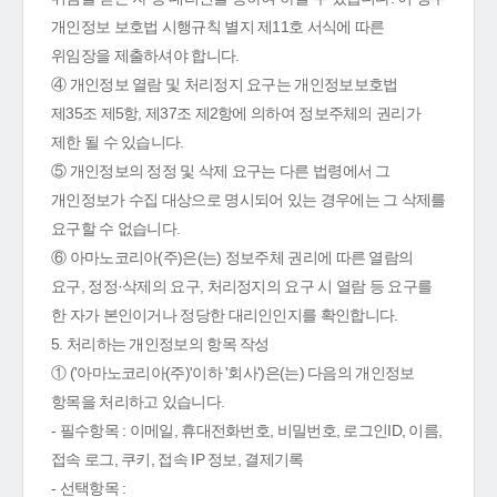
개인정보 보호법 시행규칙 별지 제11호 서식에 따른
위임장을 제출하셔야 합니다.
④ 개인정보 열람 및 처리정지 요구는 개인정보보호법
제35조 제5항, 제37조 제2항에 의하여 정보주체의 권리가
제한 될 수 있습니다.
⑤ 개인정보의 정정 및 삭제 요구는 다른 법령에서 그
개인정보가 수집 대상으로 명시되어 있는 경우에는 그 삭제를
요구할 수 없습니다.
⑥ 아마노코리아(주)은(는) 정보주체 권리에 따른 열람의
요구, 정정·삭제의 요구, 처리정지의 요구 시 열람 등 요구를
한 자가 본인이거나 정당한 대리인인지를 확인합니다.
5. 처리하는 개인정보의 항목 작성
① ('아마노코리아(주)'이하 '회사')은(는) 다음의 개인정보
항목을 처리하고 있습니다.
- 필수항목 : 이메일, 휴대전화번호, 비밀번호, 로그인ID, 이름,
접속 로그, 쿠키, 접속 IP 정보, 결제기록
- 선택항목 :