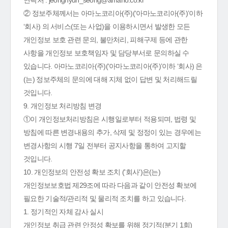
연락처 : jeonghyun_seong@amano.co.kr
② 정보주체께서는 아마노코리아(주)(‘아마노코리아(주)’이하
‘회사) 의 서비스(또는 사업)을 이용하시면서 발생한 모든
개인정보 보호 관련 문의, 불만처리, 피해구제 등에 관한
사항을 개인정보 보호책임자 및 담당부서로 문의하실 수
있습니다. 아마노코리아(주)(‘아마노코리아(주)’이하 ‘회사) 은
(는) 정보주체의 문의에 대해 지체 없이 답변 및 처리해드릴
것입니다.
9. 개인정보 처리방침 변경
①이 개인정보처리방침은 시행일로부터 적용되며, 법령 및
방침에 따른 변경내용의 추가, 삭제 및 정정이 있는 경우에는
변경사항의 시행 7일 전부터 공지사항을 통하여 고지할
것입니다.
10. 개인정보의 안전성 확보 조치 ('회사')은(는)
개인정보보호법 제29조에 따라 다음과 같이 안전성 확보에
필요한 기술적/관리적 및 물리적 조치를 하고 있습니다.
1. 정기적인 자체 감사 실시
개인정보 취급 관련 안정성 확보를 위해 정기적(분기 1회)