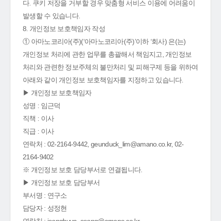
다. 쿠키 저장을 거부할 경우 맞춤형 서비스 이용에 어려움이
발생할 수 있습니다.
8. 개인정보 보호책임자 작성
① 아마노코리아(주)(‘아마노코리아(주)’이하 ‘회사) 은(는)
개인정보 처리에 관한 업무를 총괄해서 책임지고, 개인정보
처리와 관련한 정보주체의 불만처리 및 피해구제 등을 위하여
아래와 같이 개인정보 보호책임자를 지정하고 있습니다.
▶ 개인정보 보호책임자
성명 : 임근덕
직책 : 이사
직급 : 이사
연락처 : 02-2164-9442, geunduck_lim@amano.co.kr, 02-
2164-9402
※ 개인정보 보호 담당부서로 연결됩니다.
▶ 개인정보 보호 담당부서
부서명 : 연구소
담당자 : 성정현