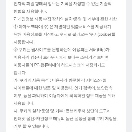
전자적 파일 형태의 정보는 기록을 재생할 수 없는 기술적
방법을 사용합니다.
7. 개인정보 자동 수집 장치의 설치•운영 및 거부에 관한 사항
① 아마노코리아(주) 은 개별적인 맞춤서비스를 제공하기
위해 이용정보를 저장하고 수시로 불러오는 ‘쿠기(cookie)’를
사용합니다.
② 쿠키는 웹사이트를 운영하는데 이용되는 서버(http)가
이용자의 컴퓨터 브라우저에게 보내는 소량의 정보이며
이용자들의 PC 컴퓨터내의 하드디스크에 저장되기도
합니다.
가. 쿠키의 사용 목적 : 이용자가 방문한 각 서비스와 웹
사이트들에 대한 방문 및 이용형태, 인기 검색어, 보안접속
여부, 등을 파악하여 이용자에게 최적화된 정보 제공을 위해
사용됩니다.
나. 쿠키의 설치•운영 및 거부 : 웹브라우저 상단의 도구>
인터넷 옵션>개인정보 메뉴의 옵션 설정을 통해 쿠키 저장을
거부 할 수 있습니다.