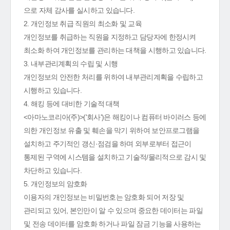
으로 자체 감사를 실시하고 있습니다.
2. 개인정보 취급 직원의 최소화 및 교육
개인정보를 취급하는 직원을 지정하고 담당자에 한정시켜
최소화 하여 개인정보를 관리하는 대책을 시행하고 있습니다.
3. 내부관리계획의 수립 및 시행
개인정보의 안전한 처리를 위하여 내부관리계획을 수립하고
시행하고 있습니다.
4. 해킹 등에 대비한 기술적 대책
<아마노코리아(주)>('회사')은 해킹이나 컴퓨터 바이러스 등에
의한 개인정보 유출 및 훼손을 막기 위하여 보안프로그램을
설치하고 주기적인 갱신·점검을 하며 외부로부터 접근이
통제된 구역에 시스템을 설치하고 기술적/물리적으로 감시 및
차단하고 있습니다.
5. 개인정보의 암호화
이용자의 개인정보는 비밀번호는 암호화 되어 저장 및
관리되고 있어, 본인만이 알 수 있으며 중요한 데이터는 파일
및 전송 데이터를 암호화 하거나 파일 잠금 기능을 사용하는