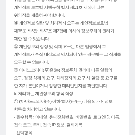
개인정보 보호법 시행규칙 별지 제11호 서식에 따른
위임장을 제출하셔야 합니다.
④ 개인정보 열람 및 처리정지 요구는 개인정보보호법
제35조 제5항, 제37조 제2항에 의하여 정보주체의 권리가
제한 될 수 있습니다.
⑤ 개인정보의 정정 및 삭제 요구는 다른 법령에서 그
개인정보가 수집 대상으로 명시되어 있는 경우에는 그 삭제를
요구할 수 없습니다.
⑥ 아마노코리아(주)은(는) 정보주체 권리에 따른 열람의
요구, 정정·삭제의 요구, 처리정지의 요구 시 열람 등 요구를
한 자가 본인이거나 정당한 대리인인지를 확인합니다.
5. 처리하는 개인정보의 항목 작성
① ('아마노코리아(주)'이하 '회사')은(는) 다음의 개인정보
항목을 처리하고 있습니다.
- 필수항목 : 이메일, 휴대전화번호, 비밀번호, 로그인ID, 이름,
접속 로그, 쿠키, 접속 IP 정보, 결제기록
- 선택항목 :