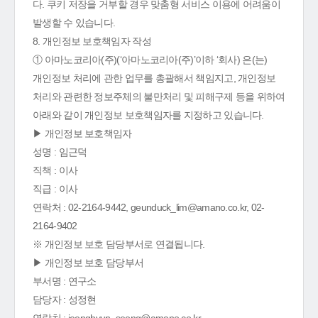
다. 쿠키 저장을 거부할 경우 맞춤형 서비스 이용에 어려움이
발생할 수 있습니다.
8. 개인정보 보호책임자 작성
① 아마노코리아(주)(‘아마노코리아(주)’이하 ‘회사) 은(는)
개인정보 처리에 관한 업무를 총괄해서 책임지고, 개인정보
처리와 관련한 정보주체의 불만처리 및 피해구제 등을 위하여
아래와 같이 개인정보 보호책임자를 지정하고 있습니다.
▶ 개인정보 보호책임자
성명 : 임근덕
직책 : 이사
직급 : 이사
연락처 : 02-2164-9442, geunduck_lim@amano.co.kr, 02-
2164-9402
※ 개인정보 보호 담당부서로 연결됩니다.
▶ 개인정보 보호 담당부서
부서명 : 연구소
담당자 : 성정현