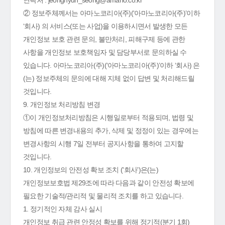
연락처 : jeonghyun_seong@amano.co.kr
② 정보주체께서는 아마노코리아(주)(‘아마노코리아(주)’이하
‘회사) 의 서비스(또는 사업)을 이용하시면서 발생한 모든
개인정보 보호 관련 문의, 불만처리, 피해구제 등에 관한
사항을 개인정보 보호책임자 및 담당부서로 문의하실 수
있습니다. 아마노코리아(주)(‘아마노코리아(주)’이하 ‘회사) 은
(는) 정보주체의 문의에 대해 지체 없이 답변 및 처리해드릴
것입니다.
9. 개인정보 처리방침 변경
①이 개인정보처리방침은 시행일로부터 적용되며, 법령 및
방침에 따른 변경내용의 추가, 삭제 및 정정이 있는 경우에는
변경사항의 시행 7일 전부터 공지사항을 통하여 고지할
것입니다.
10. 개인정보의 안전성 확보 조치 ('회사')은(는)
개인정보보호법 제29조에 따라 다음과 같이 안전성 확보에
필요한 기술적/관리적 및 물리적 조치를 하고 있습니다.
1. 정기적인 자체 감사 실시
개인정보 취급 관련 안정성 확보를 위해 정기적(분기 1회)