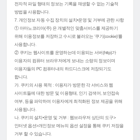
전자적 파일 형태의 정보는 기록을 재생할 수 없는 기술적
방법을 사용합니다.
7. 개인정보 자동 수집 장치의 설치•운영 및 거부에 관한 사항
① 아마노코리아(주) 은 개별적인 맞춤서비스를 제공하기
위해 이용정보를 저장하고 수시로 불러오는 ‘쿠기(cookie)’를
사용합니다.
② 쿠키는 웹사이트를 운영하는데 이용되는 서버(http)가
이용자의 컴퓨터 브라우저에게 보내는 소량의 정보이며
이용자들의 PC 컴퓨터내의 하드디스크에 저장되기도
합니다.
가. 쿠키의 사용 목적 : 이용자가 방문한 각 서비스와 웹
사이트들에 대한 방문 및 이용형태, 인기 검색어, 보안접속
여부, 등을 파악하여 이용자에게 최적화된 정보 제공을 위해
사용됩니다.
나. 쿠키의 설치•운영 및 거부 : 웹브라우저 상단의 도구>
인터넷 옵션>개인정보 메뉴의 옵션 설정을 통해 쿠키 저장을
거부 할 수 있습니다.