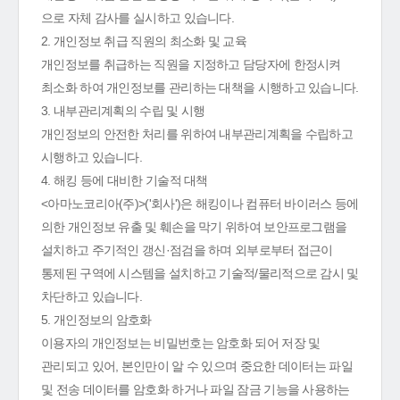
으로 자체 감사를 실시하고 있습니다.
2. 개인정보 취급 직원의 최소화 및 교육
개인정보를 취급하는 직원을 지정하고 담당자에 한정시켜
최소화 하여 개인정보를 관리하는 대책을 시행하고 있습니다.
3. 내부관리계획의 수립 및 시행
개인정보의 안전한 처리를 위하여 내부관리계획을 수립하고
시행하고 있습니다.
4. 해킹 등에 대비한 기술적 대책
<아마노코리아(주)>('회사')은 해킹이나 컴퓨터 바이러스 등에
의한 개인정보 유출 및 훼손을 막기 위하여 보안프로그램을
설치하고 주기적인 갱신·점검을 하며 외부로부터 접근이
통제된 구역에 시스템을 설치하고 기술적/물리적으로 감시 및
차단하고 있습니다.
5. 개인정보의 암호화
이용자의 개인정보는 비밀번호는 암호화 되어 저장 및
관리되고 있어, 본인만이 알 수 있으며 중요한 데이터는 파일
및 전송 데이터를 암호화 하거나 파일 잠금 기능을 사용하는