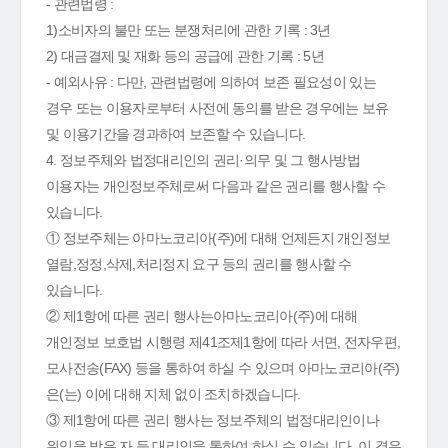
- 관련법령 :
1)소비자의 불만 또는 분쟁처리에 관한 기록 : 3년
2) 대금결제 및 재화 등의 공급에 관한 기록 : 5년
- 예외사유 : 다만, 관련법령에 의하여 보존 필요성이 있는
경우 또는 이용자로부터 사전에 동의를 받은 경우에는 보유
및 이용기간을 경과하여 보존할 수 있습니다.
4. 정보주체와 법정대리인의 권리·의무 및 그 행사방법
이용자는 개인정보주체로써 다음과 같은 권리를 행사할 수
있습니다.
① 정보주체는 아마노코리아(주)에 대해 언제든지 개인정보
열람,정정,삭제,처리정지 요구 등의 권리를 행사할 수
있습니다.
② 제1항에 따른 권리 행사는아마노코리아(주)에 대해
개인정보 보호법 시행령 제41조제1항에 따라 서면, 전자우편,
모사전송(FAX) 등을 통하여 하실 수 있으며 아마노코리아(주)
은(는) 이에 대해 지체 없이 조치하겠습니다.
③ 제1항에 따른 권리 행사는 정보주체의 법정대리인이나
위임을 받은 자 등 대리인을 통하여 하실 수 있습니다. 이 경우