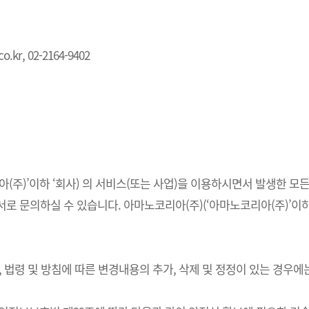
.kr, 02-2164-9402
주)’이하 ‘회사) 의 서비스(또는 사업)을 이용하시면서 발생한 모든
 문의하실 수 있습니다. 아마노코리아(주)(‘아마노코리아(주)’이하 
법령 및 방침에 따른 변경내용의 추가, 삭제 및 정정이 있는 경우에