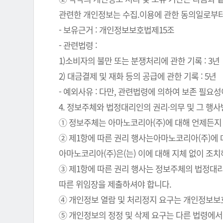
관련한 개인정보는 수집.이용에 관한 동의일로부터
- 보유근거 : 개인정보보호법제15조
- 관련법령 :
1)소비자의 불만 또는 분쟁처리에 관한 기록 : 3년
2) 대금결제 및 재화 등의 공급에 관한 기록 : 5년
- 예외사유 : 다만, 관련법령에 의하여 보존 필
4. 정보주체와 법정대리인의 권리·의무 및 그 행
① 정보주체는 아마노코리아(주)에 대해 언제든지 
② 제1항에 따른 권리 행사는아마노코리아(주)에 대
아마노코리아(주)은(는) 이에 대해 지체 없이 조
③ 제1항에 따른 권리 행사는 정보주체의 법정대리
따른 위임장을 제출하셔야 합니다.
④ 개인정보 열람 및 처리정지 요구는 개인정보보호법
⑤ 개인정보의 정정 및 삭제 요구는 다른 법령에서