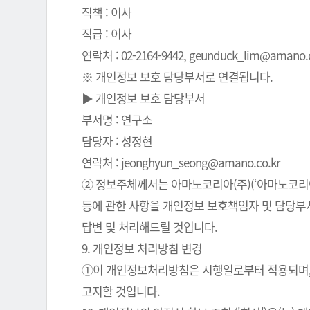
직책 : 이사
직급 : 이사
연락처 : 02-2164-9442, geunduck_lim@amano.co
※ 개인정보 보호 담당부서로 연결됩니다.
▶ 개인정보 보호 담당부서
부서명 : 연구소
담당자 : 성정현
연락처 : jeonghyun_seong@amano.co.kr
② 정보주체께서는 아마노코리아(주)(‘아마노코리아(
등에 관한 사항을 개인정보 보호책임자 및 담당부서로
답변 및 처리해드릴 것입니다.
9. 개인정보 처리방침 변경
①이 개인정보처리방침은 시행일로부터 적용되며, 
고지할 것입니다.