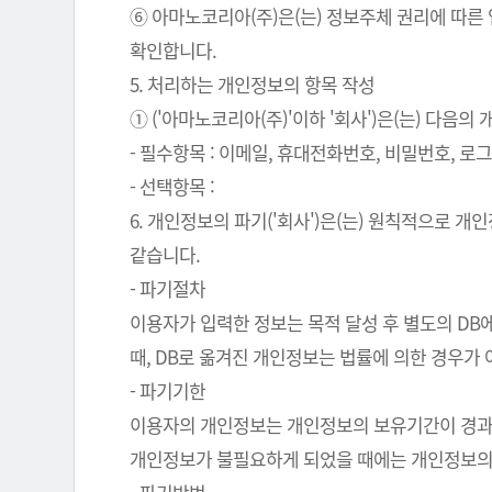
⑥ 아마노코리아(주)은(는) 정보주체 권리에 따른
확인합니다.
5. 처리하는 개인정보의 항목 작성
① ('아마노코리아(주)'이하 '회사')은(는) 다음
- 필수항목 : 이메일, 휴대전화번호, 비밀번호, 로그인
- 선택항목 :
6. 개인정보의 파기('회사')은(는) 원칙적으로 
같습니다.
- 파기절차
이용자가 입력한 정보는 목적 달성 후 별도의 DB에
때, DB로 옮겨진 개인정보는 법률에 의한 경우가
- 파기기한
이용자의 개인정보는 개인정보의 보유기간이 경과된 
개인정보가 불필요하게 되었을 때에는 개인정보의 