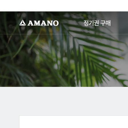
-->
정기권 구매