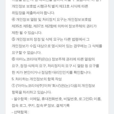
개인정보 보호법 시행규칙 별지 제11호 서식에 따른
위임장을 제출하셔야 합니다.
④ 개인정보 열람 및 처리정지 요구는 개인정보보호법
제35조 제5항, 제37조 제2항에 의하여 정보주체의 권리가
제한 될 수 있습니다.
⑤ 개인정보의 정정 및 삭제 요구는 다른 법령에서 그
개인정보가 수집 대상으로 명시되어 있는 경우에는 그 삭제를
요구할 수 없습니다.
⑥ 아마노코리아(주)은(는) 정보주체 권리에 따른 열람의
요구, 정정·삭제의 요구, 처리정지의 요구 시 열람 등 요구를
한 자가 본인이거나 정당한 대리인인지를 확인합니다.
5. 처리하는 개인정보의 항목 작성
① ('아마노코리아(주)'이하 '회사')은(는) 다음의 개인정보
항목을 처리하고 있습니다.
- 필수항목 : 이메일, 휴대전화번호, 비밀번호, 로그인ID, 이름,
접속 로그, 쿠키, 접속 IP 정보, 결제기록
- 선택항목 :