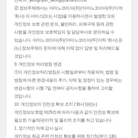
연락처 : jeonghyun_seong@amano.co.kr
② 정보주체께서는 아마노코리아(주)(‘아마노코리아(주)’이하
‘회사) 의 서비스(또는 사업)을 이용하시면서 발생한 모든
개인정보 보호 관련 문의, 불만처리, 피해구제 등에 관한
사항을 개인정보 보호책임자 및 담당부서로 문의하실 수
있습니다. 아마노코리아(주)(‘아마노코리아(주)’이하 ‘회사) 은
(는) 정보주체의 문의에 대해 지체 없이 답변 및 처리해드릴
것입니다.
9. 개인정보 처리방침 변경
①이 개인정보처리방침은 시행일로부터 적용되며, 법령 및
방침에 따른 변경내용의 추가, 삭제 및 정정이 있는 경우에는
변경사항의 시행 7일 전부터 공지사항을 통하여 고지할
것입니다.
10. 개인정보의 안전성 확보 조치 ('회사')은(는)
개인정보보호법 제29조에 따라 다음과 같이 안전성 확보에
필요한 기술적/관리적 및 물리적 조치를 하고 있습니다.
1. 정기적인 자체 감사 실시
개인정보 취급 관련 안정성 확보를 위해 정기적(분기 1회)