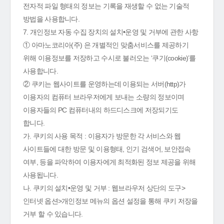
전자적 파일 형태의 정보는 기록을 재생할 수 없는 기술적
방법을 사용합니다.
7. 개인정보 자동 수집 장치의 설치•운영 및 거부에 관한 사항
① 아마노코리아(주) 은 개별적인 맞춤서비스를 제공하기
위해 이용정보를 저장하고 수시로 불러오는 ‘쿠기(cookie)’를
사용합니다.
② 쿠키는 웹사이트를 운영하는데 이용되는 서버(http)가
이용자의 컴퓨터 브라우저에게 보내는 소량의 정보이며
이용자들의 PC 컴퓨터내의 하드디스크에 저장되기도
합니다.
가. 쿠키의 사용 목적 : 이용자가 방문한 각 서비스와 웹
사이트들에 대한 방문 및 이용형태, 인기 검색어, 보안접속
여부, 등을 파악하여 이용자에게 최적화된 정보 제공을 위해
사용됩니다.
나. 쿠키의 설치•운영 및 거부 : 웹브라우저 상단의 도구>
인터넷 옵션>개인정보 메뉴의 옵션 설정을 통해 쿠키 저장을
거부 할 수 있습니다.