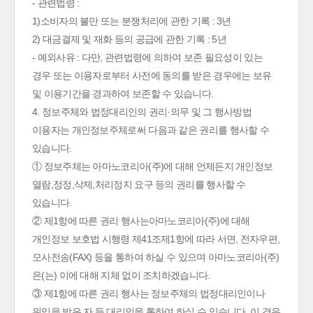
- 관련법령 :
1)소비자의 불만 또는 분쟁처리에 관한 기록 : 3년
2) 대금결제 및 재화 등의 공급에 관한 기록 : 5년
- 예외사유 : 다만, 관련법령에 의하여 보존 필요성이 있는
경우 또는 이용자로부터 사전에 동의를 받은 경우에는 보유
및 이용기간을 경과하여 보존할 수 있습니다.
4. 정보주체와 법정대리인의 권리·의무 및 그 행사방법
이용자는 개인정보주체로써 다음과 같은 권리를 행사할 수
있습니다.
① 정보주체는 아마노코리아(주)에 대해 언제든지 개인정보
열람,정정,삭제,처리정지 요구 등의 권리를 행사할 수
있습니다.
② 제1항에 따른 권리 행사는아마노코리아(주)에 대해
개인정보 보호법 시행령 제41조제1항에 따라 서면, 전자우편,
모사전송(FAX) 등을 통하여 하실 수 있으며 아마노코리아(주)
은(는) 이에 대해 지체 없이 조치하겠습니다.
③ 제1항에 따른 권리 행사는 정보주체의 법정대리인이나
위임을 받은 자 등 대리인을 통하여 하실 수 있습니다. 이 경우