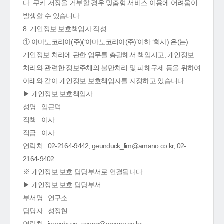
다. 쿠키 저장을 거부할 경우 맞춤형 서비스 이용에 어려움이
발생할 수 있습니다.
8. 개인정보 보호책임자 작성
① 아마노코리아(주)(‘아마노코리아(주)’이하 ‘회사) 은(는)
개인정보 처리에 관한 업무를 총괄해서 책임지고, 개인정보
처리와 관련한 정보주체의 불만처리 및 피해구제 등을 위하여
아래와 같이 개인정보 보호책임자를 지정하고 있습니다.
▶ 개인정보 보호책임자
성명 : 임근덕
직책 : 이사
직급 : 이사
연락처 : 02-2164-9442, geunduck_lim@amano.co.kr, 02-
2164-9402
※ 개인정보 보호 담당부서로 연결됩니다.
▶ 개인정보 보호 담당부서
부서명 : 연구소
담당자 : 성정현