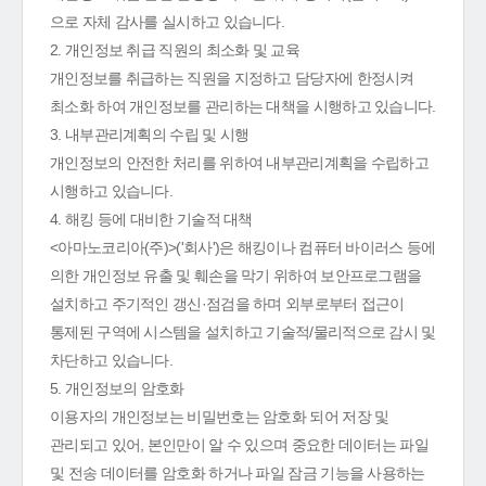
으로 자체 감사를 실시하고 있습니다.
2. 개인정보 취급 직원의 최소화 및 교육
개인정보를 취급하는 직원을 지정하고 담당자에 한정시켜
최소화 하여 개인정보를 관리하는 대책을 시행하고 있습니다.
3. 내부관리계획의 수립 및 시행
개인정보의 안전한 처리를 위하여 내부관리계획을 수립하고
시행하고 있습니다.
4. 해킹 등에 대비한 기술적 대책
<아마노코리아(주)>('회사')은 해킹이나 컴퓨터 바이러스 등에
의한 개인정보 유출 및 훼손을 막기 위하여 보안프로그램을
설치하고 주기적인 갱신·점검을 하며 외부로부터 접근이
통제된 구역에 시스템을 설치하고 기술적/물리적으로 감시 및
차단하고 있습니다.
5. 개인정보의 암호화
이용자의 개인정보는 비밀번호는 암호화 되어 저장 및
관리되고 있어, 본인만이 알 수 있으며 중요한 데이터는 파일
및 전송 데이터를 암호화 하거나 파일 잠금 기능을 사용하는