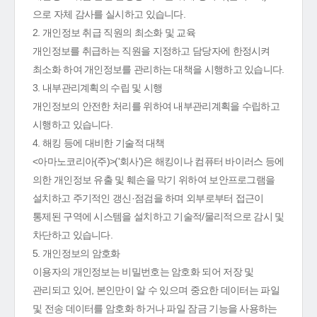
으로 자체 감사를 실시하고 있습니다.
2. 개인정보 취급 직원의 최소화 및 교육
개인정보를 취급하는 직원을 지정하고 담당자에 한정시켜
최소화 하여 개인정보를 관리하는 대책을 시행하고 있습니다.
3. 내부관리계획의 수립 및 시행
개인정보의 안전한 처리를 위하여 내부관리계획을 수립하고
시행하고 있습니다.
4. 해킹 등에 대비한 기술적 대책
<아마노코리아(주)>('회사')은 해킹이나 컴퓨터 바이러스 등에
의한 개인정보 유출 및 훼손을 막기 위하여 보안프로그램을
설치하고 주기적인 갱신·점검을 하며 외부로부터 접근이
통제된 구역에 시스템을 설치하고 기술적/물리적으로 감시 및
차단하고 있습니다.
5. 개인정보의 암호화
이용자의 개인정보는 비밀번호는 암호화 되어 저장 및
관리되고 있어, 본인만이 알 수 있으며 중요한 데이터는 파일
및 전송 데이터를 암호화 하거나 파일 잠금 기능을 사용하는