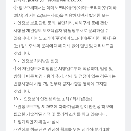
연락처 : jeonghyun_seong@amano.co.kr
② 정보주체께서는 아마노코리아(주)(‘아마노코리아(주)’이하
‘회사) 의 서비스(또는 사업)을 이용하시면서 발생한 모든
개인정보 보호 관련 문의, 불만처리, 피해구제 등에 관한
사항을 개인정보 보호책임자 및 담당부서로 문의하실 수
있습니다. 아마노코리아(주)(‘아마노코리아(주)’이하 ‘회사) 은
(는) 정보주체의 문의에 대해 지체 없이 답변 및 처리해드릴
것입니다.
9. 개인정보 처리방침 변경
①이 개인정보처리방침은 시행일로부터 적용되며, 법령 및
방침에 따른 변경내용의 추가, 삭제 및 정정이 있는 경우에는
변경사항의 시행 7일 전부터 공지사항을 통하여 고지할
것입니다.
10. 개인정보의 안전성 확보 조치 ('회사')은(는)
개인정보보호법 제29조에 따라 다음과 같이 안전성 확보에
필요한 기술적/관리적 및 물리적 조치를 하고 있습니다.
1. 정기적인 자체 감사 실시
개인정보 취급 관련 안정성 확보를 위해 정기적(분기 1회)