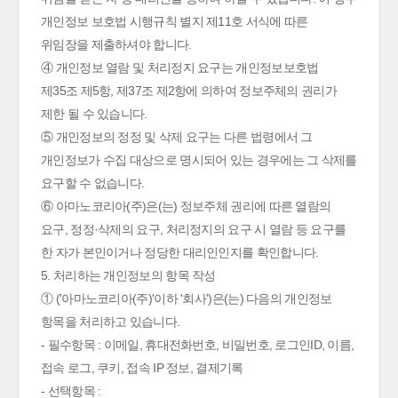
개인정보 보호법 시행규칙 별지 제11호 서식에 따른
위임장을 제출하셔야 합니다.
④ 개인정보 열람 및 처리정지 요구는 개인정보보호법
제35조 제5항, 제37조 제2항에 의하여 정보주체의 권리가
제한 될 수 있습니다.
⑤ 개인정보의 정정 및 삭제 요구는 다른 법령에서 그
개인정보가 수집 대상으로 명시되어 있는 경우에는 그 삭제를
요구할 수 없습니다.
⑥ 아마노코리아(주)은(는) 정보주체 권리에 따른 열람의
요구, 정정·삭제의 요구, 처리정지의 요구 시 열람 등 요구를
한 자가 본인이거나 정당한 대리인인지를 확인합니다.
5. 처리하는 개인정보의 항목 작성
① ('아마노코리아(주)'이하 '회사')은(는) 다음의 개인정보
항목을 처리하고 있습니다.
- 필수항목 : 이메일, 휴대전화번호, 비밀번호, 로그인ID, 이름,
접속 로그, 쿠키, 접속 IP 정보, 결제기록
- 선택항목 :