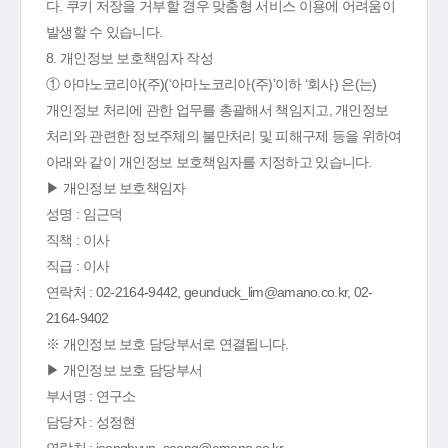
다. 쿠키 저장을 거부할 경우 맞춤형 서비스 이용에 어려움이
발생할 수 있습니다.
8. 개인정보 보호책임자 작성
① 아마노코리아(주)(‘아마노코리아(주)’이하 ‘회사) 은(는)
개인정보 처리에 관한 업무를 총괄해서 책임지고, 개인정보
처리와 관련한 정보주체의 불만처리 및 피해구제 등을 위하여
아래와 같이 개인정보 보호책임자를 지정하고 있습니다.
▶ 개인정보 보호책임자
성명 : 임근덕
직책 : 이사
직급 : 이사
연락처 : 02-2164-9442, geunduck_lim@amano.co.kr, 02-
2164-9402
※ 개인정보 보호 담당부서로 연결됩니다.
▶ 개인정보 보호 담당부서
부서명 : 연구소
담당자 : 성정현