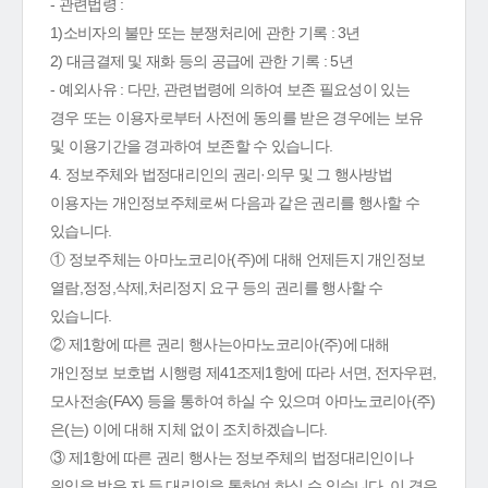
- 관련법령 :
1)소비자의 불만 또는 분쟁처리에 관한 기록 : 3년
2) 대금결제 및 재화 등의 공급에 관한 기록 : 5년
- 예외사유 : 다만, 관련법령에 의하여 보존 필요성이 있는
경우 또는 이용자로부터 사전에 동의를 받은 경우에는 보유
및 이용기간을 경과하여 보존할 수 있습니다.
4. 정보주체와 법정대리인의 권리·의무 및 그 행사방법
이용자는 개인정보주체로써 다음과 같은 권리를 행사할 수
있습니다.
① 정보주체는 아마노코리아(주)에 대해 언제든지 개인정보
열람,정정,삭제,처리정지 요구 등의 권리를 행사할 수
있습니다.
② 제1항에 따른 권리 행사는아마노코리아(주)에 대해
개인정보 보호법 시행령 제41조제1항에 따라 서면, 전자우편,
모사전송(FAX) 등을 통하여 하실 수 있으며 아마노코리아(주)
은(는) 이에 대해 지체 없이 조치하겠습니다.
③ 제1항에 따른 권리 행사는 정보주체의 법정대리인이나
위임을 받은 자 등 대리인을 통하여 하실 수 있습니다. 이 경우