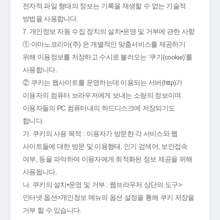
전자적 파일 형태의 정보는 기록을 재생할 수 없는 기술적
방법을 사용합니다.
7. 개인정보 자동 수집 장치의 설치•운영 및 거부에 관한 사항
① 아마노코리아(주) 은 개별적인 맞춤서비스를 제공하기
위해 이용정보를 저장하고 수시로 불러오는 ‘쿠기(cookie)’를
사용합니다.
② 쿠키는 웹사이트를 운영하는데 이용되는 서버(http)가
이용자의 컴퓨터 브라우저에게 보내는 소량의 정보이며
이용자들의 PC 컴퓨터내의 하드디스크에 저장되기도
합니다.
가. 쿠키의 사용 목적 : 이용자가 방문한 각 서비스와 웹
사이트들에 대한 방문 및 이용형태, 인기 검색어, 보안접속
여부, 등을 파악하여 이용자에게 최적화된 정보 제공을 위해
사용됩니다.
나. 쿠키의 설치•운영 및 거부 : 웹브라우저 상단의 도구>
인터넷 옵션>개인정보 메뉴의 옵션 설정을 통해 쿠키 저장을
거부 할 수 있습니다.