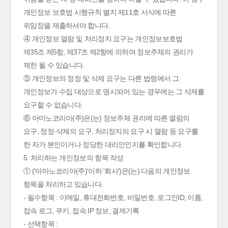
개인정보 보호법 시행규칙 별지 제11호 서식에 따른
위임장을 제출하셔야 합니다.
④ 개인정보 열람 및 처리정지 요구는 개인정보보호법
제35조 제5항, 제37조 제2항에 의하여 정보주체의 권리가
제한 될 수 있습니다.
⑤ 개인정보의 정정 및 삭제 요구는 다른 법령에서 그
개인정보가 수집 대상으로 명시되어 있는 경우에는 그 삭제를
요구할 수 없습니다.
⑥ 아마노코리아(주)은(는) 정보주체 권리에 따른 열람의
요구, 정정·삭제의 요구, 처리정지의 요구 시 열람 등 요구를
한 자가 본인이거나 정당한 대리인인지를 확인합니다.
5. 처리하는 개인정보의 항목 작성
① ('아마노코리아(주)'이하 '회사')은(는) 다음의 개인정보
항목을 처리하고 있습니다.
- 필수항목 : 이메일, 휴대전화번호, 비밀번호, 로그인ID, 이름,
접속 로그, 쿠키, 접속 IP 정보, 결제기록
- 선택항목 :