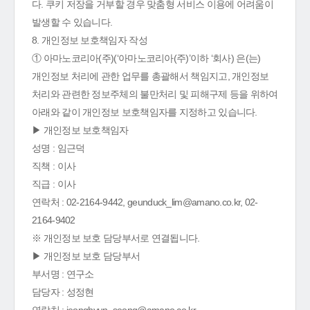
다. 쿠키 저장을 거부할 경우 맞춤형 서비스 이용에 어려움이
발생할 수 있습니다.
8. 개인정보 보호책임자 작성
① 아마노코리아(주)(‘아마노코리아(주)’이하 ‘회사) 은(는)
개인정보 처리에 관한 업무를 총괄해서 책임지고, 개인정보
처리와 관련한 정보주체의 불만처리 및 피해구제 등을 위하여
아래와 같이 개인정보 보호책임자를 지정하고 있습니다.
▶ 개인정보 보호책임자
성명 : 임근덕
직책 : 이사
직급 : 이사
연락처 : 02-2164-9442, geunduck_lim@amano.co.kr, 02-
2164-9402
※ 개인정보 보호 담당부서로 연결됩니다.
▶ 개인정보 보호 담당부서
부서명 : 연구소
담당자 : 성정현