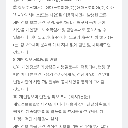
연락처 : jeonghyun_seong@amano.co.kr
② 정보주체께서는 아마노코리아(주)(‘아마노코리아(주)’이하
‘회사) 의 서비스(또는 사업)을 이용하시면서 발생한 모든
개인정보 보호 관련 문의, 불만처리, 피해구제 등에 관한
사항을 개인정보 보호책임자 및 담당부서로 문의하실 수
있습니다. 아마노코리아(주)(‘아마노코리아(주)’이하 ‘회사) 은
(는) 정보주체의 문의에 대해 지체 없이 답변 및 처리해드릴
것입니다.
9. 개인정보 처리방침 변경
①이 개인정보처리방침은 시행일로부터 적용되며, 법령 및
방침에 따른 변경내용의 추가, 삭제 및 정정이 있는 경우에는
변경사항의 시행 7일 전부터 공지사항을 통하여 고지할
것입니다.
10. 개인정보의 안전성 확보 조치 ('회사')은(는)
개인정보보호법 제29조에 따라 다음과 같이 안전성 확보에
필요한 기술적/관리적 및 물리적 조치를 하고 있습니다.
1. 정기적인 자체 감사 실시
개인정보 취급 관련 안정성 확보를 위해 정기적(분기 1회)