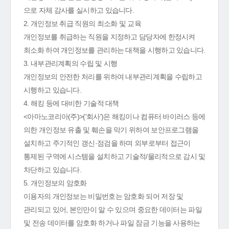
으로 자체 감사를 실시하고 있습니다.
2. 개인정보 취급 직원의 최소화 및 교육
개인정보를 취급하는 직원을 지정하고 담당자에 한정시켜
최소화 하여 개인정보를 관리하는 대책을 시행하고 있습니다.
3. 내부관리계획의 수립 및 시행
개인정보의 안전한 처리를 위하여 내부관리계획을 수립하고
시행하고 있습니다.
4. 해킹 등에 대비한 기술적 대책
<아마노코리아(주)>('회사')은 해킹이나 컴퓨터 바이러스 등에
의한 개인정보 유출 및 훼손을 막기 위하여 보안프로그램을
설치하고 주기적인 갱신·점검을 하며 외부로부터 접근이
통제된 구역에 시스템을 설치하고 기술적/물리적으로 감시 및
차단하고 있습니다.
5. 개인정보의 암호화
이용자의 개인정보는 비밀번호는 암호화 되어 저장 및
관리되고 있어, 본인만이 알 수 있으며 중요한 데이터는 파일
및 전송 데이터를 암호화 하거나 파일 잠금 기능을 사용하는