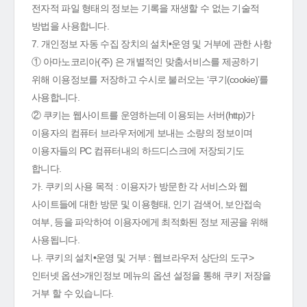
전자적 파일 형태의 정보는 기록을 재생할 수 없는 기술적
방법을 사용합니다.
7. 개인정보 자동 수집 장치의 설치•운영 및 거부에 관한 사항
① 아마노코리아(주) 은 개별적인 맞춤서비스를 제공하기
위해 이용정보를 저장하고 수시로 불러오는 ‘쿠기(cookie)’를
사용합니다.
② 쿠키는 웹사이트를 운영하는데 이용되는 서버(http)가
이용자의 컴퓨터 브라우저에게 보내는 소량의 정보이며
이용자들의 PC 컴퓨터내의 하드디스크에 저장되기도
합니다.
가. 쿠키의 사용 목적 : 이용자가 방문한 각 서비스와 웹
사이트들에 대한 방문 및 이용형태, 인기 검색어, 보안접속
여부, 등을 파악하여 이용자에게 최적화된 정보 제공을 위해
사용됩니다.
나. 쿠키의 설치•운영 및 거부 : 웹브라우저 상단의 도구>
인터넷 옵션>개인정보 메뉴의 옵션 설정을 통해 쿠키 저장을
거부 할 수 있습니다.