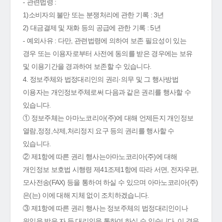
- 관련법령 :
1)소비자의 불만 또는 분쟁처리에 관한 기록 : 3년
2) 대금결제 및 재화 등의 공급에 관한 기록 : 5년
- 예외사유 : 다만, 관련법령에 의하여 보존 필요성이 있는
경우 또는 이용자로부터 사전에 동의를 받은 경우에는 보유
및 이용기간을 경과하여 보존할 수 있습니다.
4. 정보주체와 법정대리인의 권리·의무 및 그 행사방법
이용자는 개인정보주체로써 다음과 같은 권리를 행사할 수
있습니다.
① 정보주체는 아마노코리아(주)에 대해 언제든지 개인정보
열람,정정,삭제,처리정지 요구 등의 권리를 행사할 수
있습니다.
② 제1항에 따른 권리 행사는아마노코리아(주)에 대해
개인정보 보호법 시행령 제41조제1항에 따라 서면, 전자우편,
모사전송(FAX) 등을 통하여 하실 수 있으며 아마노코리아(주)
은(는) 이에 대해 지체 없이 조치하겠습니다.
③ 제1항에 따른 권리 행사는 정보주체의 법정대리인이나
위임을 받은 자 등 대리인을 통하여 하실 수 있습니다. 이 경우