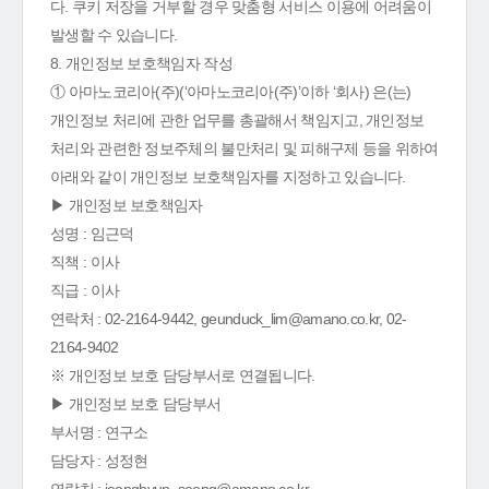
다. 쿠키 저장을 거부할 경우 맞춤형 서비스 이용에 어려움이
발생할 수 있습니다.
8. 개인정보 보호책임자 작성
① 아마노코리아(주)(‘아마노코리아(주)’이하 ‘회사) 은(는)
개인정보 처리에 관한 업무를 총괄해서 책임지고, 개인정보
처리와 관련한 정보주체의 불만처리 및 피해구제 등을 위하여
아래와 같이 개인정보 보호책임자를 지정하고 있습니다.
▶ 개인정보 보호책임자
성명 : 임근덕
직책 : 이사
직급 : 이사
연락처 : 02-2164-9442, geunduck_lim@amano.co.kr, 02-
2164-9402
※ 개인정보 보호 담당부서로 연결됩니다.
▶ 개인정보 보호 담당부서
부서명 : 연구소
담당자 : 성정현