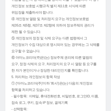
개인정보 보호법 시행규칙 별지 제11호 서식에 따른
위임장을 제출하셔야 합니다.
④ 개인정보 열람 및 처리정지 요구는 개인정보보호법
제35조 제5항, 제37조 제2항에 의하여 정보주체의 권리가
제한 될 수 있습니다.
⑤ 개인정보의 정정 및 삭제 요구는 다른 법령에서 그
개인정보가 수집 대상으로 명시되어 있는 경우에는 그 삭제를
요구할 수 없습니다.
⑥ 아마노코리아(주)은(는) 정보주체 권리에 따른 열람의
요구, 정정·삭제의 요구, 처리정지의 요구 시 열람 등 요구를
한 자가 본인이거나 정당한 대리인인지를 확인합니다.
5. 처리하는 개인정보의 항목 작성
① ('아마노코리아(주)'이하 '회사')은(는) 다음의 개인정보
항목을 처리하고 있습니다.
- 필수항목 : 이메일, 휴대전화번호, 비밀번호, 로그인ID, 이름,
접속 로그, 쿠키, 접속 IP 정보, 결제기록
- 선택항목 :