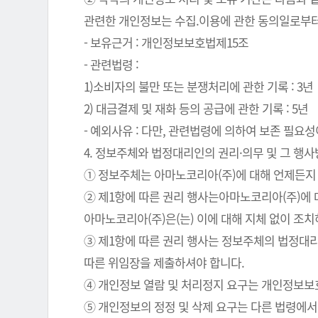
관련한 개인정보는 수집.이용에 관한 동의일로부터
- 보유근거 : 개인정보보호법제15조
- 관련법령 :
1)소비자의 불만 또는 분쟁처리에 관한 기록 : 3년
2) 대금결제 및 재화 등의 공급에 관한 기록 : 5년
- 예외사유 : 다만, 관련법령에 의하여 보존 필
4. 정보주체와 법정대리인의 권리·의무 및 그 행
① 정보주체는 아마노코리아(주)에 대해 언제든지 
② 제1항에 따른 권리 행사는아마노코리아(주)에 대
아마노코리아(주)은(는) 이에 대해 지체 없이 조
③ 제1항에 따른 권리 행사는 정보주체의 법정대리
따른 위임장을 제출하셔야 합니다.
④ 개인정보 열람 및 처리정지 요구는 개인정보보호법
⑤ 개인정보의 정정 및 삭제 요구는 다른 법령에서