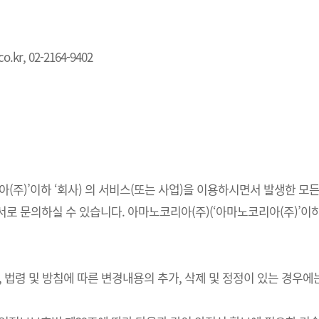
.kr, 02-2164-9402
주)’이하 ‘회사) 의 서비스(또는 사업)을 이용하시면서 발생한 모든
 문의하실 수 있습니다. 아마노코리아(주)(‘아마노코리아(주)’이하 
법령 및 방침에 따른 변경내용의 추가, 삭제 및 정정이 있는 경우에