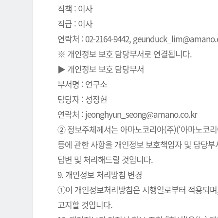
직책 : 이사
직급 : 이사
연락처 : 02-2164-9442, geunduck_lim@amano.co
※ 개인정보 보호 담당부서로 연결됩니다.
▶ 개인정보 보호 담당부서
부서명 : 연구소
담당자 : 성정현
연락처 : jeonghyun_seong@amano.co.kr
② 정보주체께서는 아마노코리아(주)(‘아마노코리아(
등에 관한 사항을 개인정보 보호책임자 및 담당부서로
답변 및 처리해드릴 것입니다.
9. 개인정보 처리방침 변경
①이 개인정보처리방침은 시행일로부터 적용되며, 
고지할 것입니다.