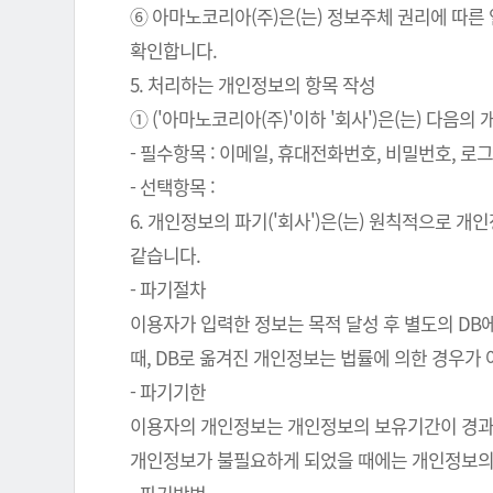
⑥ 아마노코리아(주)은(는) 정보주체 권리에 따른
확인합니다.
5. 처리하는 개인정보의 항목 작성
① ('아마노코리아(주)'이하 '회사')은(는) 다음
- 필수항목 : 이메일, 휴대전화번호, 비밀번호, 로그인
- 선택항목 :
6. 개인정보의 파기('회사')은(는) 원칙적으로 
같습니다.
- 파기절차
이용자가 입력한 정보는 목적 달성 후 별도의 DB에
때, DB로 옮겨진 개인정보는 법률에 의한 경우가
- 파기기한
이용자의 개인정보는 개인정보의 보유기간이 경과된 
개인정보가 불필요하게 되었을 때에는 개인정보의 