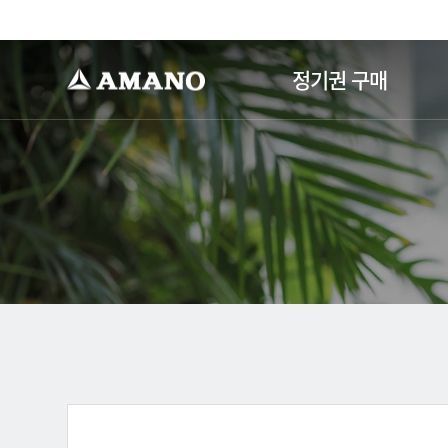
-->
정기권 구매