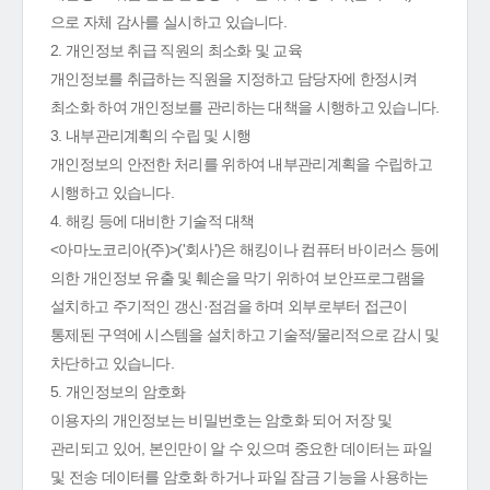
으로 자체 감사를 실시하고 있습니다.
2. 개인정보 취급 직원의 최소화 및 교육
개인정보를 취급하는 직원을 지정하고 담당자에 한정시켜
최소화 하여 개인정보를 관리하는 대책을 시행하고 있습니다.
3. 내부관리계획의 수립 및 시행
개인정보의 안전한 처리를 위하여 내부관리계획을 수립하고
시행하고 있습니다.
4. 해킹 등에 대비한 기술적 대책
<아마노코리아(주)>('회사')은 해킹이나 컴퓨터 바이러스 등에
의한 개인정보 유출 및 훼손을 막기 위하여 보안프로그램을
설치하고 주기적인 갱신·점검을 하며 외부로부터 접근이
통제된 구역에 시스템을 설치하고 기술적/물리적으로 감시 및
차단하고 있습니다.
5. 개인정보의 암호화
이용자의 개인정보는 비밀번호는 암호화 되어 저장 및
관리되고 있어, 본인만이 알 수 있으며 중요한 데이터는 파일
및 전송 데이터를 암호화 하거나 파일 잠금 기능을 사용하는