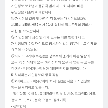
개인정보 보호법 시행규칙 별지 제11호 서식에 따른
위임장을 제출하셔야 합니다.
④ 개인정보 열람 및 처리정지 요구는 개인정보보호법
제35조 제5항, 제37조 제2항에 의하여 정보주체의 권리가
제한 될 수 있습니다.
⑤ 개인정보의 정정 및 삭제 요구는 다른 법령에서 그
개인정보가 수집 대상으로 명시되어 있는 경우에는 그 삭제를
요구할 수 없습니다.
⑥ 아마노코리아(주)은(는) 정보주체 권리에 따른 열람의
요구, 정정·삭제의 요구, 처리정지의 요구 시 열람 등 요구를
한 자가 본인이거나 정당한 대리인인지를 확인합니다.
5. 처리하는 개인정보의 항목 작성
① ('아마노코리아(주)'이하 '회사')은(는) 다음의 개인정보
항목을 처리하고 있습니다.
- 필수항목 : 이메일, 휴대전화번호, 비밀번호, 로그인ID, 이름,
접속 로그, 쿠키, 접속 IP 정보, 결제기록
- 선택항목 :