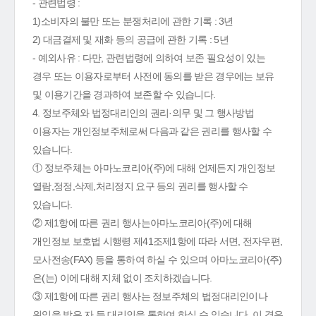
- 관련법령 :
1)소비자의 불만 또는 분쟁처리에 관한 기록 : 3년
2) 대금결제 및 재화 등의 공급에 관한 기록 : 5년
- 예외사유 : 다만, 관련법령에 의하여 보존 필요성이 있는
경우 또는 이용자로부터 사전에 동의를 받은 경우에는 보유
및 이용기간을 경과하여 보존할 수 있습니다.
4. 정보주체와 법정대리인의 권리·의무 및 그 행사방법
이용자는 개인정보주체로써 다음과 같은 권리를 행사할 수
있습니다.
① 정보주체는 아마노코리아(주)에 대해 언제든지 개인정보
열람,정정,삭제,처리정지 요구 등의 권리를 행사할 수
있습니다.
② 제1항에 따른 권리 행사는아마노코리아(주)에 대해
개인정보 보호법 시행령 제41조제1항에 따라 서면, 전자우편,
모사전송(FAX) 등을 통하여 하실 수 있으며 아마노코리아(주)
은(는) 이에 대해 지체 없이 조치하겠습니다.
③ 제1항에 따른 권리 행사는 정보주체의 법정대리인이나
위임을 받은 자 등 대리인을 통하여 하실 수 있습니다. 이 경우