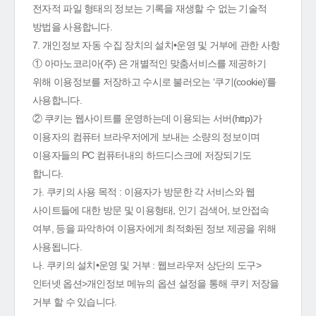
전자적 파일 형태의 정보는 기록을 재생할 수 없는 기술적
방법을 사용합니다.
7. 개인정보 자동 수집 장치의 설치•운영 및 거부에 관한 사항
① 아마노코리아(주) 은 개별적인 맞춤서비스를 제공하기
위해 이용정보를 저장하고 수시로 불러오는 ‘쿠기(cookie)’를
사용합니다.
② 쿠키는 웹사이트를 운영하는데 이용되는 서버(http)가
이용자의 컴퓨터 브라우저에게 보내는 소량의 정보이며
이용자들의 PC 컴퓨터내의 하드디스크에 저장되기도
합니다.
가. 쿠키의 사용 목적 : 이용자가 방문한 각 서비스와 웹
사이트들에 대한 방문 및 이용형태, 인기 검색어, 보안접속
여부, 등을 파악하여 이용자에게 최적화된 정보 제공을 위해
사용됩니다.
나. 쿠키의 설치•운영 및 거부 : 웹브라우저 상단의 도구>
인터넷 옵션>개인정보 메뉴의 옵션 설정을 통해 쿠키 저장을
거부 할 수 있습니다.