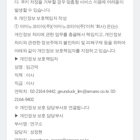
다. 쿠키 저장을 거부할 경우 맞춤형 서비스 이용에 어려움이
발생할 수 있습니다.
8. 개인정보 보호책임자 작성
① 아마노코리아(주)(‘아마노코리아(주)’이하 ‘회사) 은(는)
개인정보 처리에 관한 업무를 총괄해서 책임지고, 개인정보
처리와 관련한 정보주체의 불만처리 및 피해구제 등을 위하여
아래와 같이 개인정보 보호책임자를 지정하고 있습니다.
▶ 개인정보 보호책임자
성명 : 임근덕
직책 : 이사
직급 : 이사
연락처 : 02-2164-9442, geunduck_lim@amano.co.kr, 02-
2164-9402
※ 개인정보 보호 담당부서로 연결됩니다.
▶ 개인정보 보호 담당부서
부서명 : 연구소
담당자 : 성정현