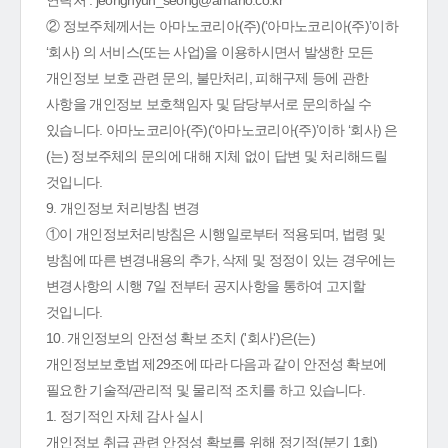
연락처 : jeonghyun_seong@amano.co.kr
② 정보주체께서는 아마노코리아(주)(‘아마노코리아(주)’이하
‘회사) 의 서비스(또는 사업)을 이용하시면서 발생한 모든
개인정보 보호 관련 문의, 불만처리, 피해구제 등에 관한
사항을 개인정보 보호책임자 및 담당부서로 문의하실 수
있습니다. 아마노코리아(주)(‘아마노코리아(주)’이하 ‘회사) 은
(는) 정보주체의 문의에 대해 지체 없이 답변 및 처리해드릴
것입니다.
9. 개인정보 처리방침 변경
①이 개인정보처리방침은 시행일로부터 적용되며, 법령 및
방침에 따른 변경내용의 추가, 삭제 및 정정이 있는 경우에는
변경사항의 시행 7일 전부터 공지사항을 통하여 고지할
것입니다.
10. 개인정보의 안전성 확보 조치 ('회사')은(는)
개인정보보호법 제29조에 따라 다음과 같이 안전성 확보에
필요한 기술적/관리적 및 물리적 조치를 하고 있습니다.
1. 정기적인 자체 감사 실시
개인정보 취급 관련 안정성 확보를 위해 정기적(분기 1회)