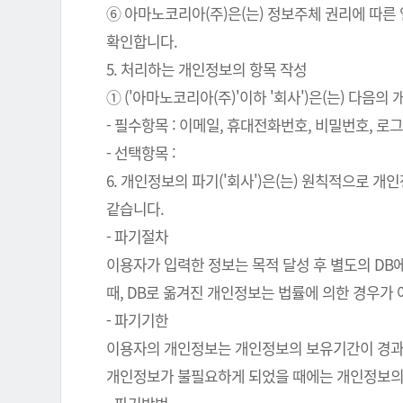
⑥ 아마노코리아(주)은(는) 정보주체 권리에 따른
확인합니다.
5. 처리하는 개인정보의 항목 작성
① ('아마노코리아(주)'이하 '회사')은(는) 다음
- 필수항목 : 이메일, 휴대전화번호, 비밀번호, 로그인
- 선택항목 :
6. 개인정보의 파기('회사')은(는) 원칙적으로 
같습니다.
- 파기절차
이용자가 입력한 정보는 목적 달성 후 별도의 DB에
때, DB로 옮겨진 개인정보는 법률에 의한 경우가
- 파기기한
이용자의 개인정보는 개인정보의 보유기간이 경과된 
개인정보가 불필요하게 되었을 때에는 개인정보의 