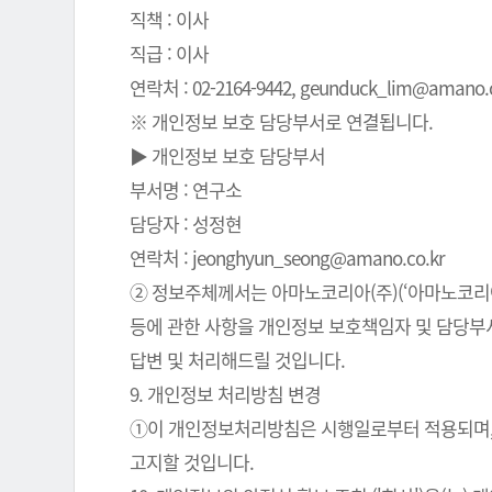
직책 : 이사
직급 : 이사
연락처 : 02-2164-9442, geunduck_lim@amano.co
※ 개인정보 보호 담당부서로 연결됩니다.
▶ 개인정보 보호 담당부서
부서명 : 연구소
담당자 : 성정현
연락처 : jeonghyun_seong@amano.co.kr
② 정보주체께서는 아마노코리아(주)(‘아마노코리아(
등에 관한 사항을 개인정보 보호책임자 및 담당부서로
답변 및 처리해드릴 것입니다.
9. 개인정보 처리방침 변경
①이 개인정보처리방침은 시행일로부터 적용되며, 
고지할 것입니다.