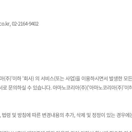
.kr, 02-2164-9402
주)’이하 ‘회사) 의 서비스(또는 사업)을 이용하시면서 발생한 모든
 문의하실 수 있습니다. 아마노코리아(주)(‘아마노코리아(주)’이하 
법령 및 방침에 따른 변경내용의 추가, 삭제 및 정정이 있는 경우에