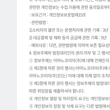
관련한 개인정보는 수집.이용에 관한 동의일로부터
- 보유근거 : 개인정보보호법제15조
- 관련법령 :
1)소비자의 불만 또는 분쟁처리에 관한 기록 : 3년
2) 대금결제 및 재화 등의 공급에 관한 기록 : 5년
- 예외사유 : 다만, 관련법령에 의하여 보존 필
4. 정보주체와 법정대리인의 권리·의무 및 그 행
① 정보주체는 아마노코리아(주)에 대해 언제든지 
② 제1항에 따른 권리 행사는아마노코리아(주)에 대
아마노코리아(주)은(는) 이에 대해 지체 없이 조
③ 제1항에 따른 권리 행사는 정보주체의 법정대리
따른 위임장을 제출하셔야 합니다.
④ 개인정보 열람 및 처리정지 요구는 개인정보보호법
⑤ 개인정보의 정정 및 삭제 요구는 다른 법령에서