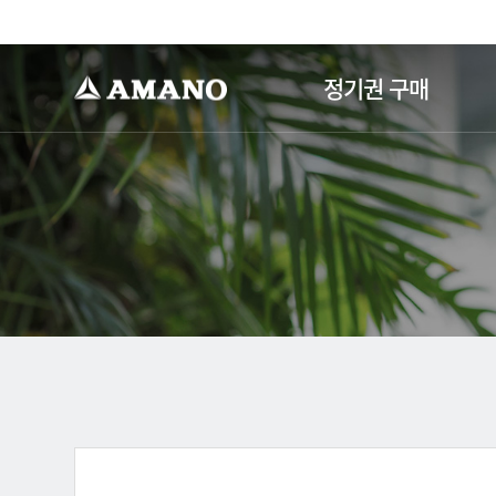
-->
정기권 구매