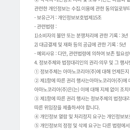
관련한 개인정보는 수집.이용에 관한 동의일로부터
- 보유근거 : 개인정보보호법제15조
- 관련법령 :
1)소비자의 불만 또는 분쟁처리에 관한 기록 : 3년
2) 대금결제 및 재화 등의 공급에 관한 기록 : 5년
- 예외사유 : 다만, 관련법령에 의하여 보존 필
4. 정보주체와 법정대리인의 권리·의무 및 그 행
① 정보주체는 아마노코리아(주)에 대해 언제든지 
② 제1항에 따른 권리 행사는아마노코리아(주)에 대
아마노코리아(주)은(는) 이에 대해 지체 없이 조
③ 제1항에 따른 권리 행사는 정보주체의 법정대리
따른 위임장을 제출하셔야 합니다.
④ 개인정보 열람 및 처리정지 요구는 개인정보보호법
⑤ 개인정보의 정정 및 삭제 요구는 다른 법령에서