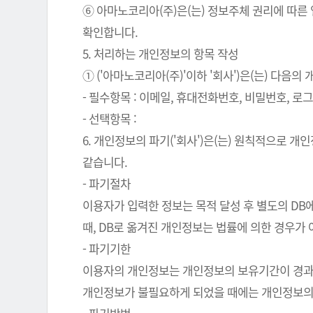
⑥ 아마노코리아(주)은(는) 정보주체 권리에 따른
확인합니다.
5. 처리하는 개인정보의 항목 작성
① ('아마노코리아(주)'이하 '회사')은(는) 다음
- 필수항목 : 이메일, 휴대전화번호, 비밀번호, 로그인
- 선택항목 :
6. 개인정보의 파기('회사')은(는) 원칙적으로 
같습니다.
- 파기절차
이용자가 입력한 정보는 목적 달성 후 별도의 DB에
때, DB로 옮겨진 개인정보는 법률에 의한 경우가
- 파기기한
이용자의 개인정보는 개인정보의 보유기간이 경과된 
개인정보가 불필요하게 되었을 때에는 개인정보의 