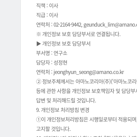
직책 : 이사
직급 : 이사
연락처 : 02-2164-9442, geunduck_lim@amano.co
※ 개인정보 보호 담당부서로 연결됩니다.
▶ 개인정보 보호 담당부서
부서명 : 연구소
담당자 : 성정현
연락처 : jeonghyun_seong@amano.co.kr
② 정보주체께서는 아마노코리아(주)(‘아마노코리아(
등에 관한 사항을 개인정보 보호책임자 및 담당부서로
답변 및 처리해드릴 것입니다.
9. 개인정보 처리방침 변경
①이 개인정보처리방침은 시행일로부터 적용되며, 
고지할 것입니다.