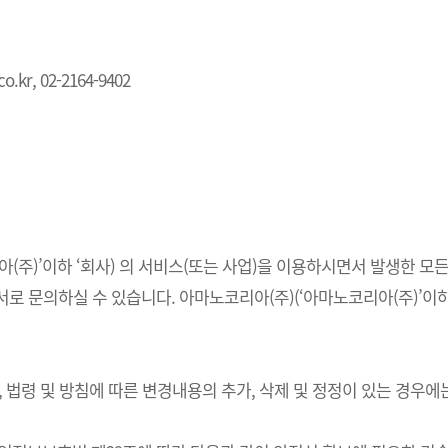
.kr, 02-2164-9402
주)’이하 ‘회사) 의 서비스(또는 사업)을 이용하시면서 발생한 모든
 문의하실 수 있습니다. 아마노코리아(주)(‘아마노코리아(주)’이하 
법령 및 방침에 따른 변경내용의 추가, 삭제 및 정정이 있는 경우에