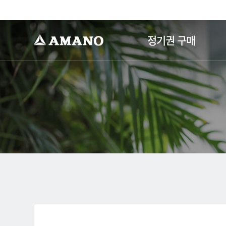
-->
정기권 구매