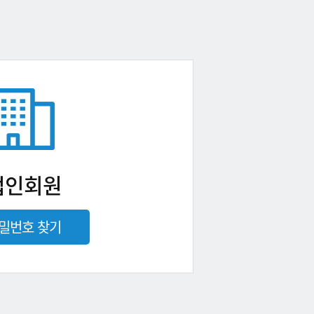
법인회원
밀번호 찾기