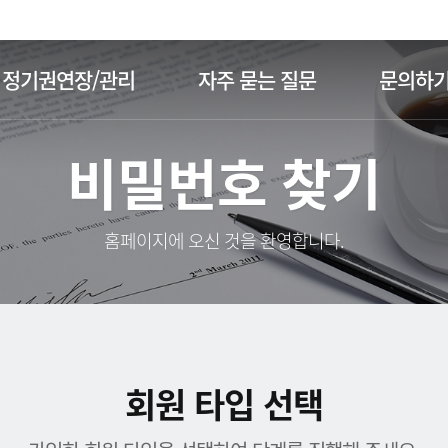
주메뉴 바로가기
본문 바로가기
정기권연장/관리
자주 묻는 질문
문의하
비밀번호 찾기
홈페이지에 오신 것을 환영합니다.
회원 타입 선택