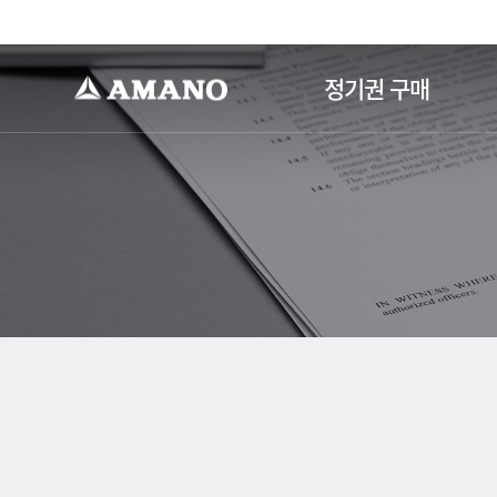
-->
정기권 구매