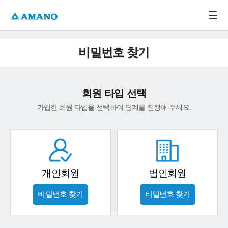
주메뉴 바로가기
본문 바로가기
-->
비밀번호 찾기
회원 타입 선택
가입한 회원 타입을 선택하여 단계를 진행해 주세요.
개인회원
법인회원
비밀번호 찾기
비밀번호 찾기