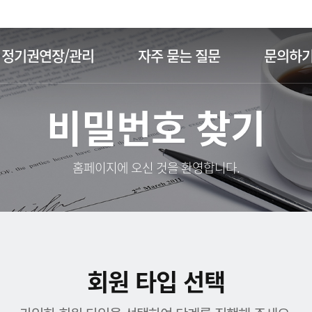
주메뉴 바로가기
본문 바로가기
정기권연장/관리
자주 묻는 질문
문의하
비밀번호 찾기
홈페이지에 오신 것을 환영합니다.
회원 타입 선택