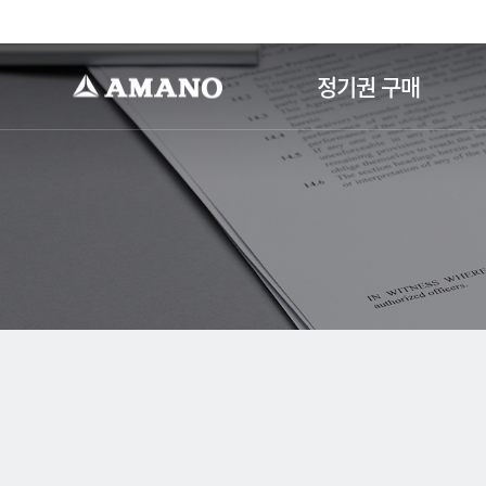
-->
정기권 구매