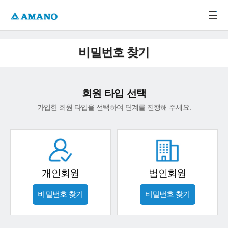
주메뉴 바로가기
본문 바로가기
-->
비밀번호 찾기
회원 타입 선택
가입한 회원 타입을 선택하여 단계를 진행해 주세요.
개인회원
법인회원
비밀번호 찾기
비밀번호 찾기