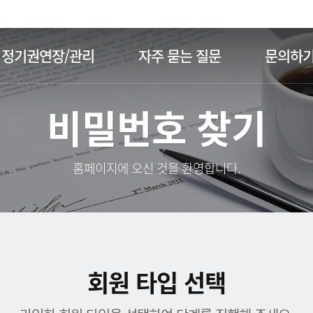
주메뉴 바로가기
본문 바로가기
정기권연장/관리
자주 묻는 질문
문의하
비밀번호 찾기
홈페이지에 오신 것을 환영합니다.
회원 타입 선택