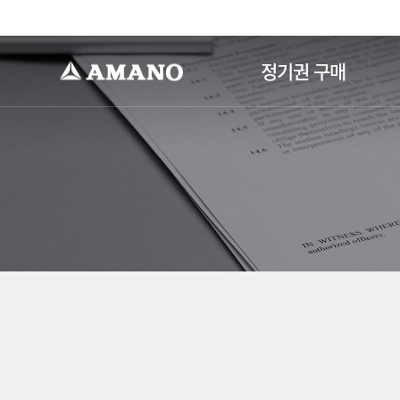
-->
정기권 구매