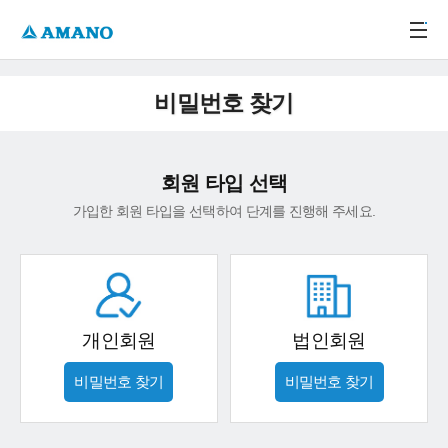
주메뉴 바로가기
본문 바로가기
-->
비밀번호 찾기
회원 타입 선택
가입한 회원 타입을 선택하여 단계를 진행해 주세요.
개인회원
법인회원
비밀번호 찾기
비밀번호 찾기