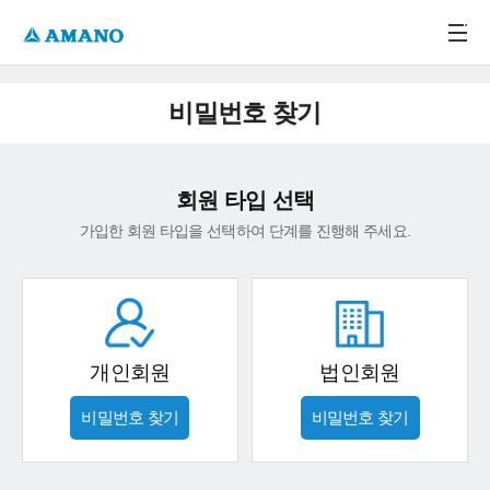
주메뉴 바로가기
본문 바로가기
-->
비밀번호 찾기
회원 타입 선택
가입한 회원 타입을 선택하여 단계를 진행해 주세요.
개인회원
법인회원
비밀번호 찾기
비밀번호 찾기