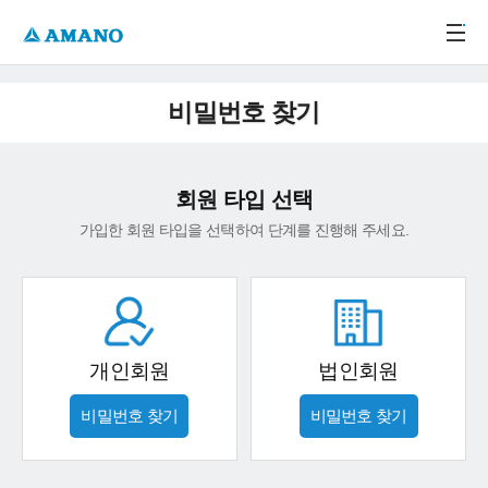
주메뉴 바로가기
본문 바로가기
-->
비밀번호 찾기
회원 타입 선택
가입한 회원 타입을 선택하여 단계를 진행해 주세요.
개인회원
법인회원
비밀번호 찾기
비밀번호 찾기