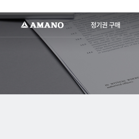
-->
정기권 구매