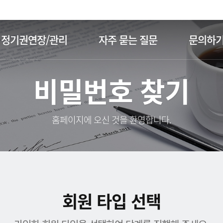
주메뉴 바로가기
본문 바로가기
정기권연장/관리
자주 묻는 질문
문의하
비밀번호 찾기
홈페이지에 오신 것을 환영합니다.
회원 타입 선택