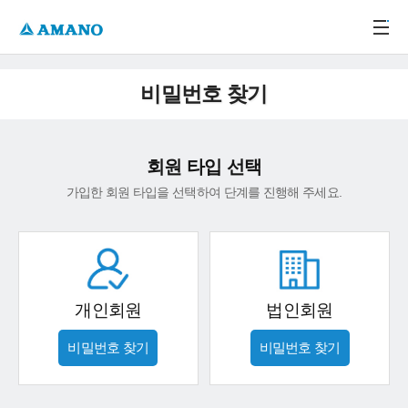
주메뉴 바로가기
본문 바로가기
-->
비밀번호 찾기
회원 타입 선택
가입한 회원 타입을 선택하여 단계를 진행해 주세요.
개인회원
법인회원
비밀번호 찾기
비밀번호 찾기