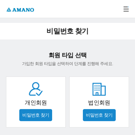
주메뉴 바로가기
본문 바로가기
-->
비밀번호 찾기
회원 타입 선택
가입한 회원 타입을 선택하여 단계를 진행해 주세요.
개인회원
법인회원
비밀번호 찾기
비밀번호 찾기