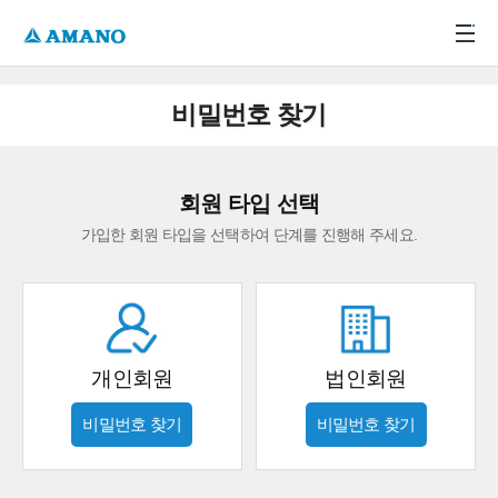
주메뉴 바로가기
본문 바로가기
-->
비밀번호 찾기
회원 타입 선택
가입한 회원 타입을 선택하여 단계를 진행해 주세요.
개인회원
법인회원
비밀번호 찾기
비밀번호 찾기