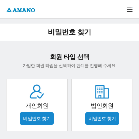
주메뉴 바로가기
본문 바로가기
-->
비밀번호 찾기
회원 타입 선택
가입한 회원 타입을 선택하여 단계를 진행해 주세요.
개인회원
법인회원
비밀번호 찾기
비밀번호 찾기