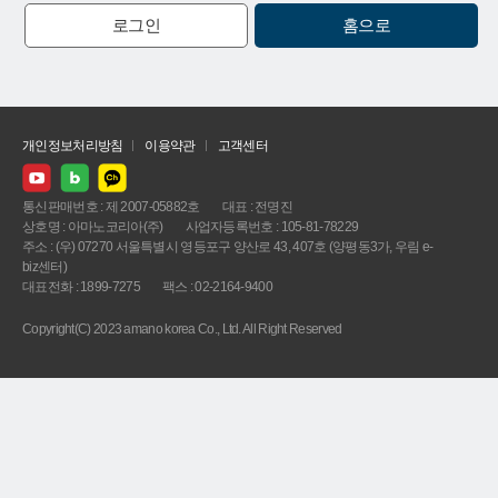
로그인
홈으로
개인정보처리방침
이용약관
고객센터
통신판매번호 : 제 2007-05882호
대표 : 전명진
상호명 : 아마노코리아(주)
사업자등록번호 : 105-81-78229
주소 : (우) 07270 서울특별시 영등포구 양산로 43, 407호 (양평동3가, 우림 e-
biz센터)
대표전화 : 1899-7275
팩스 : 02-2164-9400
Copyright(C) 2023 amano korea Co., Ltd. All Right Reserved