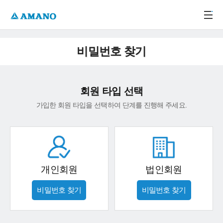
주메뉴 바로가기
본문 바로가기
-->
비밀번호 찾기
회원 타입 선택
가입한 회원 타입을 선택하여 단계를 진행해 주세요.
개인회원
법인회원
비밀번호 찾기
비밀번호 찾기