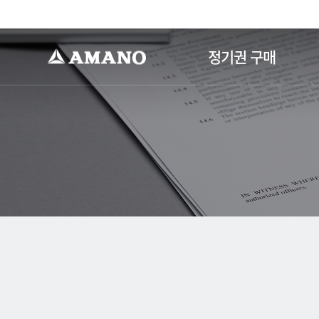
-->
정기권 구매