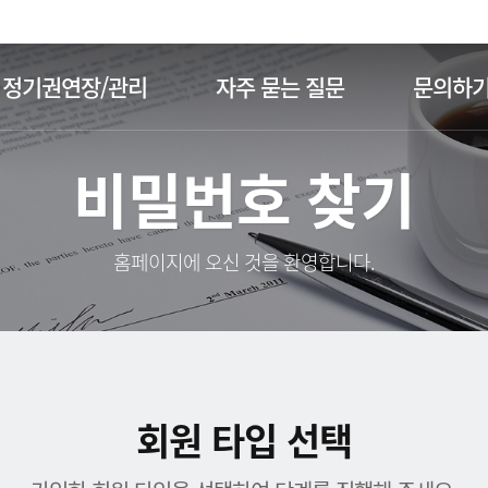
주메뉴 바로가기
본문 바로가기
정기권연장/관리
자주 묻는 질문
문의하
비밀번호 찾기
홈페이지에 오신 것을 환영합니다.
회원 타입 선택