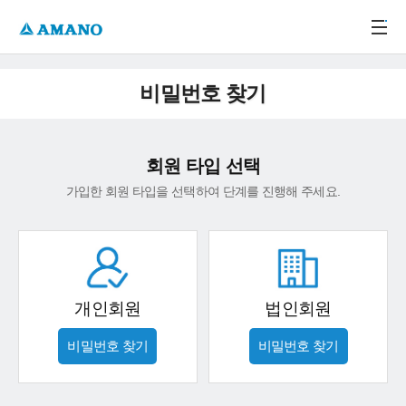
주메뉴 바로가기
본문 바로가기
-->
비밀번호 찾기
회원 타입 선택
가입한 회원 타입을 선택하여 단계를 진행해 주세요.
개인회원
법인회원
비밀번호 찾기
비밀번호 찾기