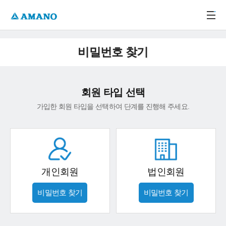
주메뉴 바로가기
본문 바로가기
-->
비밀번호 찾기
회원 타입 선택
가입한 회원 타입을 선택하여 단계를 진행해 주세요.
개인회원
법인회원
비밀번호 찾기
비밀번호 찾기