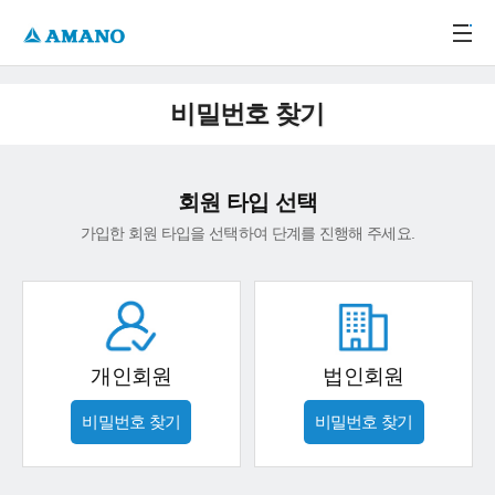
주메뉴 바로가기
본문 바로가기
-->
비밀번호 찾기
회원 타입 선택
가입한 회원 타입을 선택하여 단계를 진행해 주세요.
개인회원
법인회원
비밀번호 찾기
비밀번호 찾기