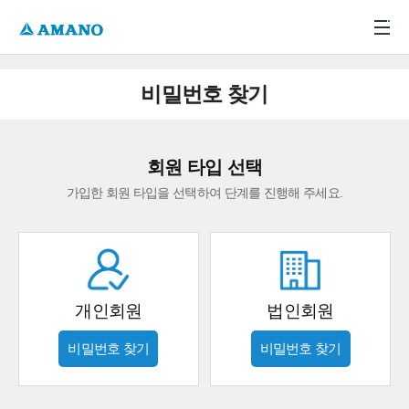
주메뉴 바로가기
본문 바로가기
-->
비밀번호 찾기
회원 타입 선택
가입한 회원 타입을 선택하여 단계를 진행해 주세요.
개인회원
법인회원
비밀번호 찾기
비밀번호 찾기