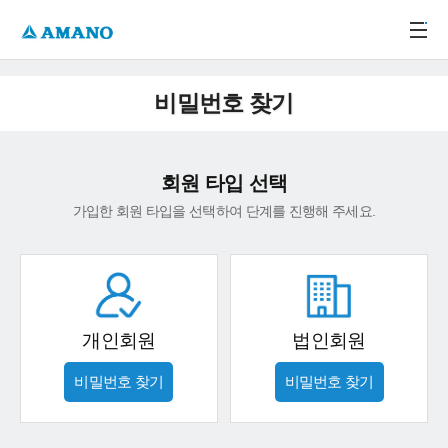
주메뉴 바로가기
본문 바로가기
-->
비밀번호 찾기
회원 타입 선택
가입한 회원 타입을 선택하여 단계를 진행해 주세요.
개인회원
법인회원
비밀번호 찾기
비밀번호 찾기