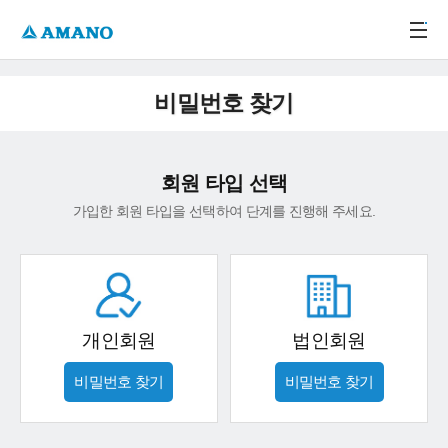
주메뉴 바로가기
본문 바로가기
-->
비밀번호 찾기
회원 타입 선택
가입한 회원 타입을 선택하여 단계를 진행해 주세요.
개인회원
법인회원
비밀번호 찾기
비밀번호 찾기