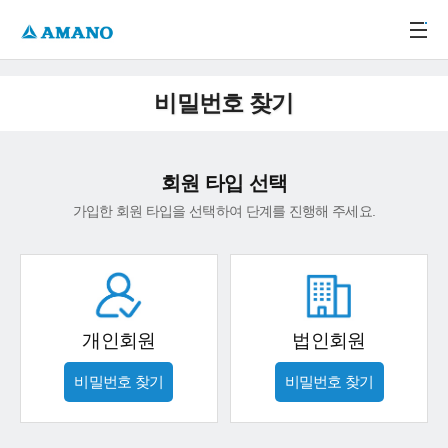
주메뉴 바로가기
본문 바로가기
-->
비밀번호 찾기
회원 타입 선택
가입한 회원 타입을 선택하여 단계를 진행해 주세요.
개인회원
법인회원
비밀번호 찾기
비밀번호 찾기