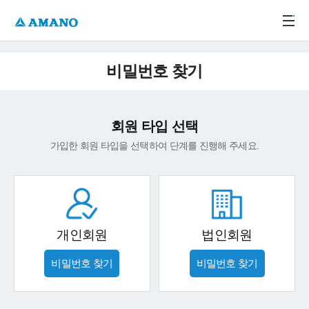
주메뉴 바로가기
본문 바로가기
-->
비밀번호 찾기
회원 타입 선택
가입한 회원 타입을 선택하여 단계를 진행해 주세요.
개인회원
법인회원
비밀번호 찾기
비밀번호 찾기